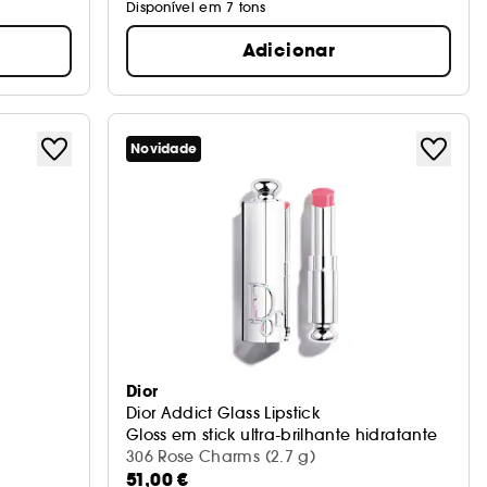
Disponível em 7 tons
Adicionar
Novidade
Dior
Dior Addict Glass Lipstick
Gloss em stick ultra-brilhante hidratante
306 Rose Charms (2.7 g)
51,00 €