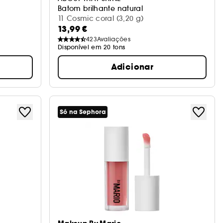
Batom brilhante natural
11 Cosmic coral (3,20 g)
13,99 €
423
Avaliações
Disponível em 20 tons
Adicionar
Só na Sephora