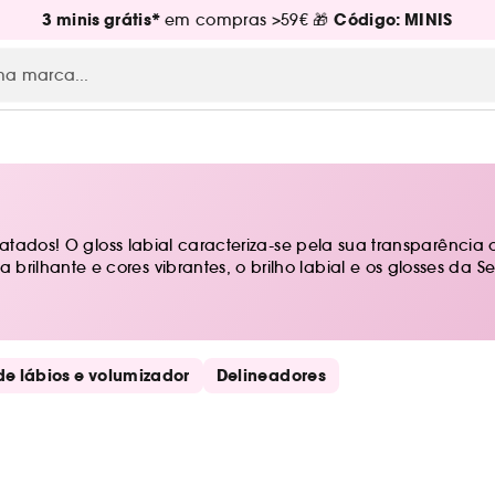
3 minis grátis*
Código: MINIS
em compras >59€ 🎁
ratados! O gloss labial caracteriza-se pela sua transparência
lhante e cores vibrantes, o brilho labial e os glosses da Se
de lábios e volumizador
Delineadores