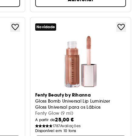
Novidade
Fenty Beauty by Rihanna
Gloss Bomb Universal Lip Luminizer
Gloss Universal para os Lábios
Fenty Glow (9 ml)
25,00 €
A partir de
1787
Avaliações
Disponível em 10 tons