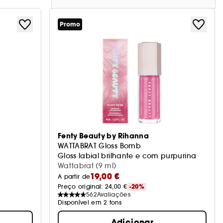
Promo
Fenty Beauty by Rihanna
WATTABRAT Gloss Bomb
Gloss labial brilhante e com purpurina
Wattabrat (9 ml)
19,00 €
A partir de
Preço original: 
24,00 €
-20%
562
Avaliações
Disponível em 2 tons
Adicionar