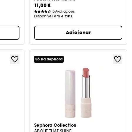
11,00 €
15
Avaliações
Disponível em 4 tons
Adicionar
Só na Sephora
Sephora Collection
ABOUT THAT SHINE