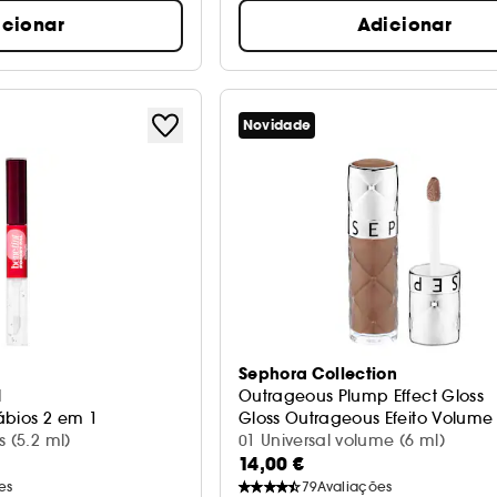
icionar
Adicionar
Novidade
Sephora Collection
l
Outrageous Plump Effect Gloss
lábios 2 em 1
Gloss Outrageous Efeito Volume
 (5.2 ml)
01 Universal volume (6 ml)
14,00 €
es
79
Avaliações