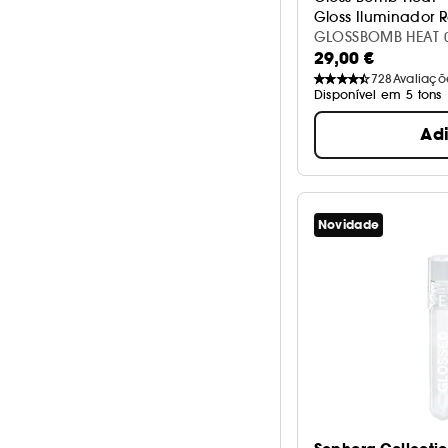
Gloss Iluminador 
GLOSSBOMB HEAT 
29,00 €
728
Avaliaçõ
Disponível em 5 tons
Ad
Novidade