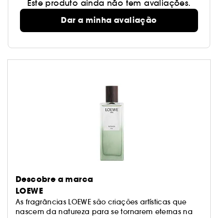
Este produto ainda não tem avaliações.
Dar a minha avaliação
Descobre a marca
LOEWE
As fragrâncias LOEWE são criações artísticas que
nascem da natureza para se tornarem eternas na