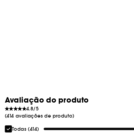
Avaliação do produto
4.8/5
(414 avaliações de produto)
Todas (414)