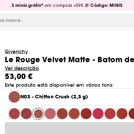
3 minis grátis*
Código: MINIS
em compras >59€ 🎁
Givenchy
Le Rouge Velvet Matte - Batom d
Ver descrição
53,00 €
Este produto está disponível em vários tons:
N03 - Chiffon Crush (2,3 g)