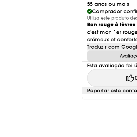
55 anos ou mais
Comprador conf
Utiliza este produto 
Bon rouge à lèvres
c’est mon 1er rouge 
crémeux et conforta
Traduzir com Goog
Avaliaç
Esta avaliação foi út
Reportar este cont