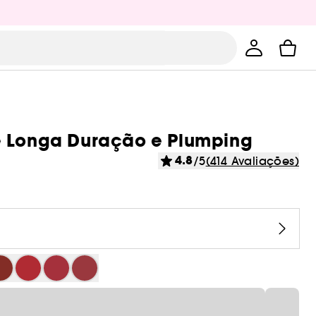
e Longa Duração e Plumping
4.8
/5
(414 Avaliações)