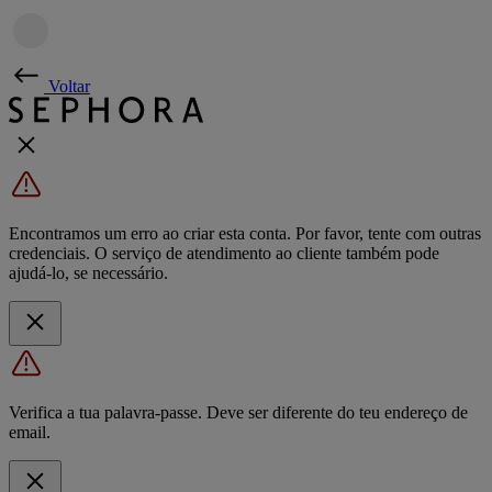
Voltar
Encontramos um erro ao criar esta conta. Por favor, tente com outras
credenciais. O serviço de atendimento ao cliente também pode
ajudá-lo, se necessário.
Verifica a tua palavra-passe. Deve ser diferente do teu endereço de
email.