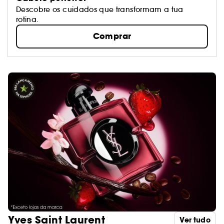
Descobre os cuidados que transformam a tua
rotina.
Comprar
Yves Saint Laurent
Ver tudo