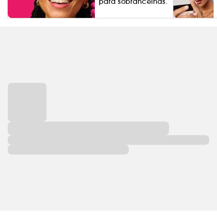
para sobrancelhas.