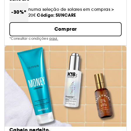
numa seleção de solares em compras >
-30%*
Código: SUNCARE
20€
Comprar
*Consultar condições
aqui.
Cabelo perfeito.