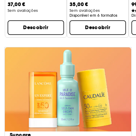
37,00 €
35,00 €
9
Sem avaliações
Sem avaliações
Disponível em 6 formatos
Di
Descobrir
Descobrir
Suncare