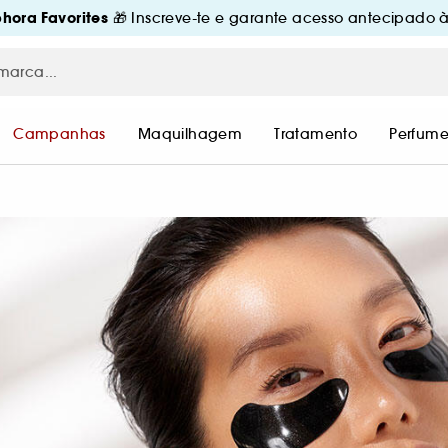
hora Favorites
🎁 Inscreve-te e garante acesso antecipado à
Campanhas
Maquilhagem
Tratamento
Perfume