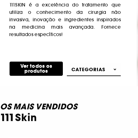
111SKIN é a excelência do tratamento que
utiliza o conhecimento da cirurgia não
invasiva, inovação e ingredientes inspirados
na medicina mais avançada. Fornece
resultados específicos!
Ver todos os
CATEGORIAS
produtos
OS MAIS VENDIDOS
111Skin