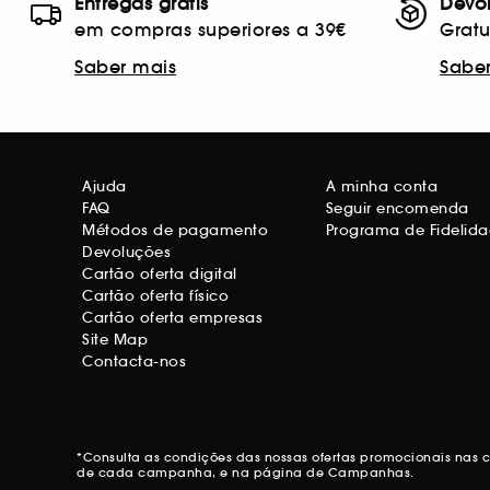
Entregas grátis
Devo
em compras superiores a 39€
Gratu
Saber mais
Sabe
Ajuda
A minha conta
FAQ
Seguir encomenda
Métodos de pagamento
Programa de Fidelid
Devoluções
Cartão oferta digital
Cartão oferta físico
Cartão oferta empresas
Site Map
Contacta-nos
*Consulta as condições das nossas ofertas promocionais nas
de cada campanha, e na página de
Campanhas.