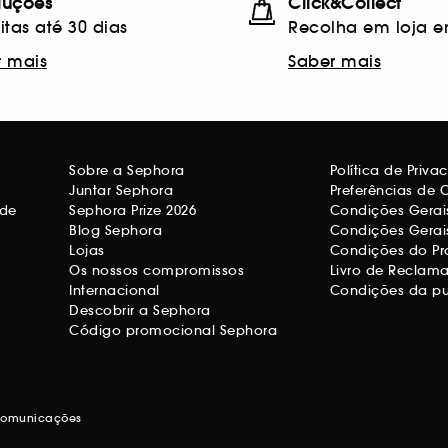
luções
Click&Collect
itas até 30 dias
Recolha em loja e
r mais
Saber mais
Sobre a Sephora
Política de Priv
Juntar Sephora
Preferências de 
ade
Sephora Prize 2026
Condições Gerais
Blog Sephora
Condições Gerai
Lojas
Condições do Pr
Os nossos compromissos
Livro de Reclam
Internacional
Condições da p
Descobrir a Sephora
Código promocional Sephora
 comunicações