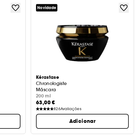
Novidade
Kérastase
Chronologiste
Máscara
200 ml
63,00 €
826
Avaliações
Adicionar