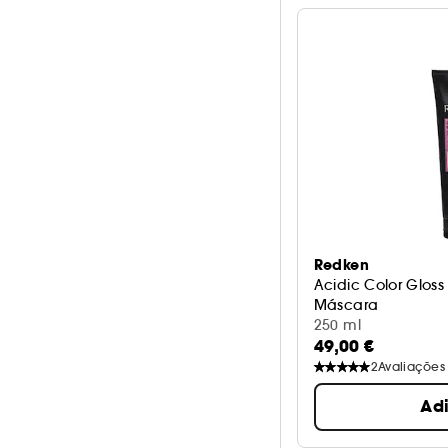
Redken
Acidic Color Gloss
Máscara
250 ml
49,00 €
2
Avaliações
Ad