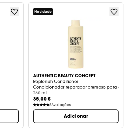
Novidade
AUTHENTIC BEAUTY CONCEPT
Replenish Conditioner
Condicionador reparador cremoso para cabel
250 ml
35,00 €
3
Avaliações
Adicionar