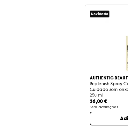
Novidade
AUTHENTIC BEAU
Replenish Spray C
Cuidado sem enxa
250 ml
36,00 €
Sem avaliações
Ad