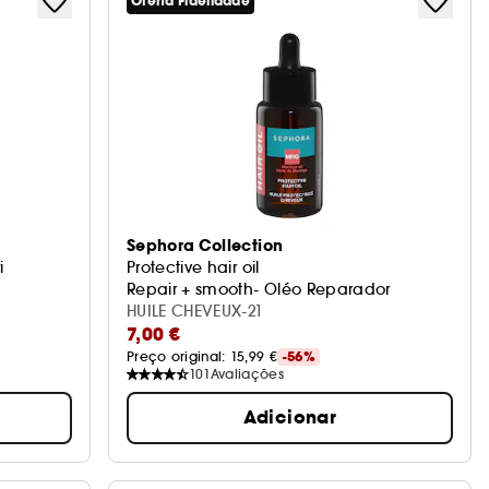
Oferta Fidelidade
Sephora Collection
i
Protective hair oil
Repair + smooth- Oléo Reparador
HUILE CHEVEUX-21
7,00 €
Preço original: 
15,99 €
-56%
101
Avaliações
Adicionar