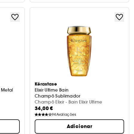
Kérastase
t Metal
Elixir Ultime Bain
Champô Sublimador
Champô Elixir - Bain Elixir Ultime
34,00 €
94
Avaliações
Adicionar