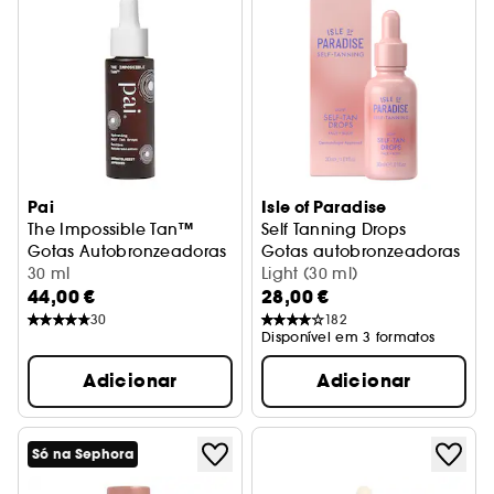
Pai
Isle of Paradise
The Impossible Tan™
Self Tanning Drops
Gotas Autobronzeadoras Hidratantes
Gotas autobronzeadoras
30 ml
Light (30 ml)
44,00 €
28,00 €
30
182
Disponível em 3 formatos
Adicionar
Adicionar
Só na Sephora