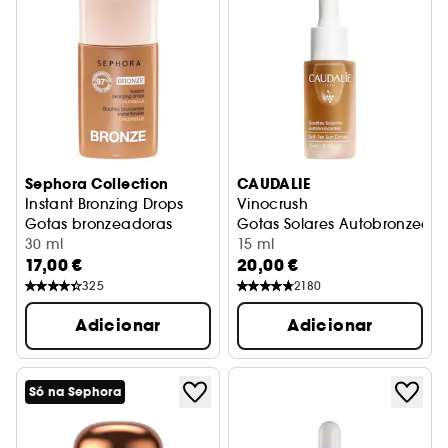
Sephora Collection
CAUDALIE
Instant Bronzing Drops
Vinocrush
Gotas bronzeadoras
Gotas Solares Autobronzead
30 ml
15 ml
17,00 €
20,00 €
325
2180
Adicionar
Adicionar
Só na Sephora