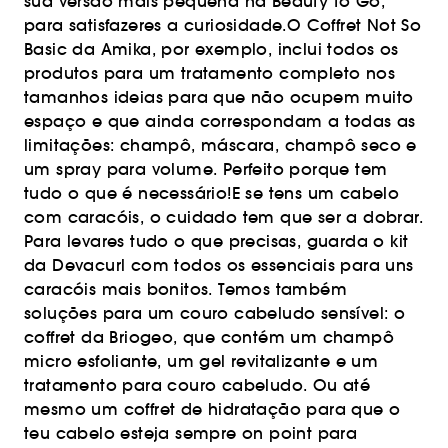
sua versão mais pequena na Beauty to Go,
para satisfazeres a curiosidade.O Coffret Not So
Basic da Amika, por exemplo, inclui todos os
produtos para um tratamento completo nos
tamanhos ideias para que não ocupem muito
espaço e que ainda correspondam a todas as
limitações: champô, máscara, champô seco e
um spray para volume. Perfeito porque tem
tudo o que é necessário!E se tens um cabelo
com caracóis, o cuidado tem que ser a dobrar.
Para levares tudo o que precisas, guarda o kit
da Devacurl com todos os essenciais para uns
caracóis mais bonitos. Temos também
soluções para um couro cabeludo sensível: o
coffret da Briogeo, que contém um champô
micro esfoliante, um gel revitalizante e um
tratamento para couro cabeludo. Ou até
mesmo um coffret de hidratação para que o
teu cabelo esteja sempre on point para