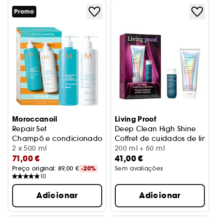
Promo
Moroccanoil
Living Proof
Repair Set
Deep Clean High Shine
Champô e condicionador de reparação
Coffret de cuidados de limpe
2 x 500 ml
200 ml + 60 ml
71,00 €
41,00 €
Preço original: 
89,00 €
-20%
Sem avaliações
10
Adicionar
Adicionar