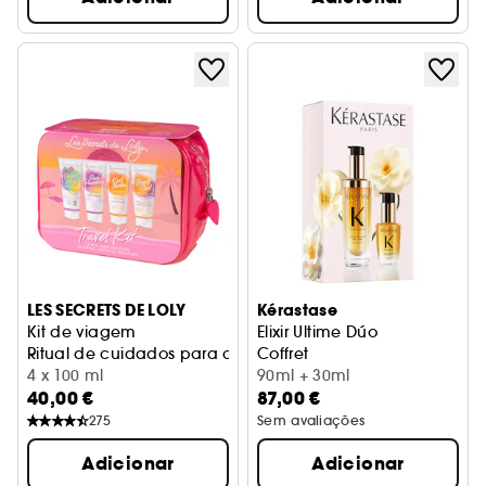
LES SECRETS DE LOLY
Kérastase
Kit de viagem
Elixir Ultime Dúo
Ritual de cuidados para cabelo encaracolado
Coffret
4 x 100 ml
90ml + 30ml
40,00 €
87,00 €
275
Sem avaliações
Adicionar
Adicionar