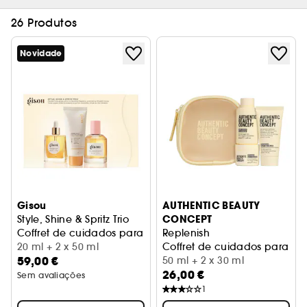
26 Produtos
Novidade
Gisou
AUTHENTIC BEAUTY
CONCEPT
Style, Shine & Spritz Trio
Coffret de cuidados para o cabelo
Replenish
20 ml + 2 x 50 ml
Coffret de cuidados para o 
59,00 €
50 ml + 2 x 30 ml
26,00 €
Sem avaliações
1