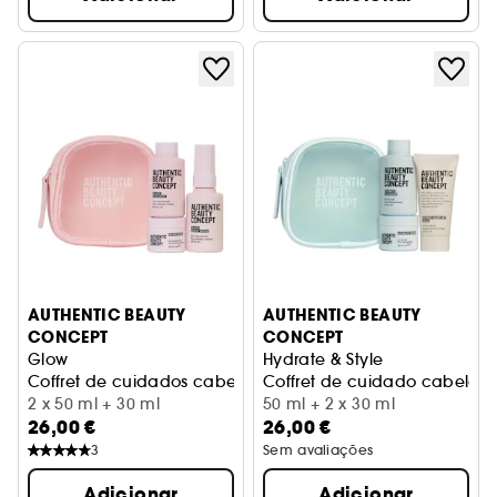
AUTHENTIC BEAUTY
AUTHENTIC BEAUTY
CONCEPT
CONCEPT
Glow
Hydrate & Style
Coffret de cuidados cabelo brilho
Coffret de cuidado cabelo 
2 x 50 ml + 30 ml
50 ml + 2 x 30 ml
26,00 €
26,00 €
3
Sem avaliações
Adicionar
Adicionar