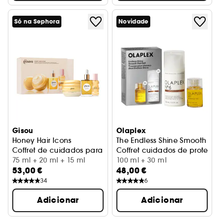
Só na Sephora
Novidade
Gisou
Olaplex
Honey Hair Icons
The Endless Shine Smooth
Coffret de cuidados para cabelo, hidratação e brilho
Coffret cuidados de proteção
75 ml + 20 ml + 15 ml
100 ml + 30 ml
53,00 €
48,00 €
34
6
Adicionar
Adicionar