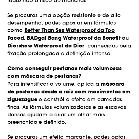
reduzindo o risco de manchas.
Se procuras uma opção resistente e de alto
desempenho, podes apostar em fórmulas
Better Than Sex Waterproof da Too
como
Faced
BADgal Bang Waterproof da Benefit
,
ou
Diorshow Waterproof da Dior
, conhecidas pela
fixação prolongada e definição intensa.
Como conseguir pestanas mais volumosas
com máscara de pestanas?
máscara
Para intensificar o volume, aplica a
de pestanas desde a raiz com movimentos em
ziguezague
e constrói o efeito em camadas
finas. As fórmulas volumizadoras e as escovas
densas ajudam a criar um olhar mais
preenchido e definido.
Se procuras um efeito marcante, podes optar