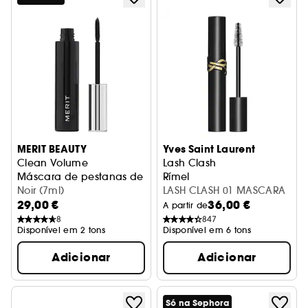
MERIT BEAUTY
Yves Saint Laurent
Clean Volume
Lash Clash
Máscara de pestanas de volume
Rímel
Noir (7ml)
LASH CLASH 01 MASCARA
29,00 €
36,00 €
A partir de
8
847
Disponível em 2 tons
Disponível em 6 tons
Adicionar
Adicionar
Só na Sephora