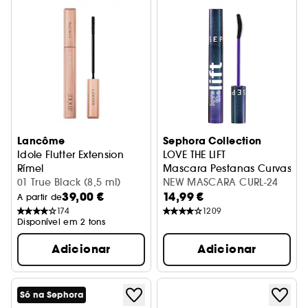
Lancôme
Sephora Collection
Idole Flutter Extension
LOVE THE LIFT
Rímel
Mascara Pestanas Curvas e 
01 True Black (8,5 ml)
NEW MASCARA CURL-24
39,00 €
14,99 €
A partir de
174
1209
Disponível em 2 tons
Adicionar
Adicionar
Só na Sephora