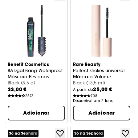
Benefit Cosmetics
Rare Beauty
BADgal Bang Waterproof
Perfect strokes universal
Máscara Pestanas
Máscara Volume
Black (8,5 g)
Black (13,5 ml)
33,00 €
25,00 €
A partir de
2673
708
Disponível em 2 tons
Adicionar
Adicionar
Só na Sephora
Só na Sephora