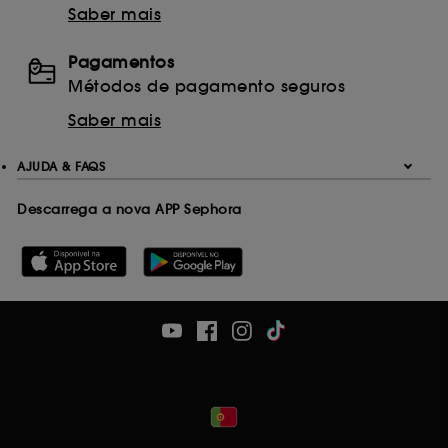
momento.
Saber mais
Se desejares mais informações sobre os cookies
utilizados, clica
aqui
.
Pagamentos
Métodos de pagamento seguros
Saber mais
AJUDA & FAQS
Descarrega a nova APP Sephora