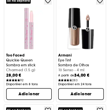
Só na Sephora
Too Faced
Armani
Quickie Queen
Eye Tint
Sombra em stick
Sombra de Olhos
Charmed (1.5 g)
10 Senso - 4 ml
28,00 €
34,00 €
A partir de
92
283
Disponível em 8 tons
Disponível em 24 tons
Adicionar
Adicionar