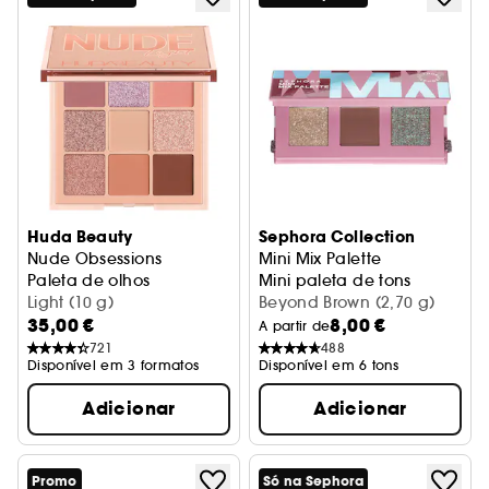
Huda Beauty
Sephora Collection
Nude Obsessions
Mini Mix Palette
Paleta de olhos
Mini paleta de tons
Light (10 g)
Beyond Brown (2,70 g)
35,00 €
8,00 €
A partir de
721
488
Disponível em 3 formatos
Disponível em 6 tons
Adicionar
Adicionar
Promo
Só na Sephora