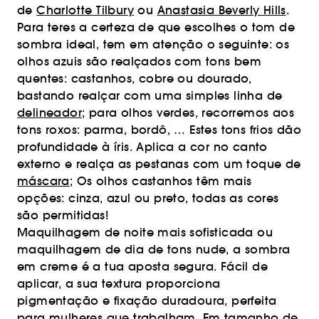
de
Charlotte Tilbury
ou
Anastasia Beverly Hills
.
Para teres a certeza de que escolhes o tom de
sombra ideal, tem em atenção o seguinte: os
olhos azuis são realçados com tons bem
quentes: castanhos, cobre ou dourado,
bastando realçar com uma simples linha de
delineador
; para olhos verdes, recorremos aos
tons roxos: parma, bordô, … Estes tons frios dão
profundidade à íris. Aplica a cor no canto
externo e realça as pestanas com um toque de
máscara
; Os olhos castanhos têm mais
opções: cinza, azul ou preto, todas as cores
são permitidas!
Maquilhagem de noite mais sofisticada ou
maquilhagem de dia de tons nude, a sombra
em creme é a tua aposta segura. Fácil de
aplicar, a sua textura proporciona
pigmentação e fixação duradoura, perfeita
para mulheres que trabalham. Em tamanho de