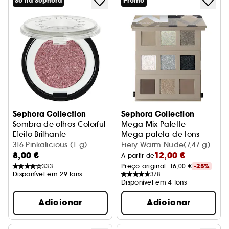
Só na Sephora
Promo
Sephora Collection
Sephora Collection
Sombra de olhos Colorful
Mega Mix Palette
Efeito Brilhante
Mega paleta de tons
316 Pinkalicious (1 g)
Fiery Warm Nude(7,47 g)
8,00 €
12,00 €
A partir de
333
Preço original: 
16,00 €
-25%
Disponível em 29 tons
378
Disponível em 4 tons
Adicionar
Adicionar