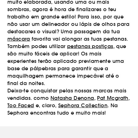
muito elaborada, usando uma ou mais
sombras, agora é hora de finalizares o teu
trabalho em grande estilo! Para isso, por que
não usar um delineador ou lápis de olhos para
destacares o visual? Uma passagem da tua
máscara
favorita vai alongar as tuas pestanas.
Também podes utilizar
pestanas postiças
, que
são muito fáceis de aplicar! Os mais
experientes terão aplicado previamente uma
base de pálpebras para garantir que a
maquilhagem permanece impecável até o
final da noites.
Deixa-te conquistar pelas nossas marcas mais
vendidas. como
Natasha Denona
,
Pat Mcgrath
,
Too Faced
e, claro,
Sephora Collection
. Na
Sephora encontras tudo e muito mais!