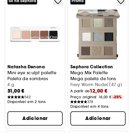
Só na Sephora
Promo
Natasha Denona
Sephora Collection
Mini eye sculpt palette
Mega Mix Palette
Paleta de sombras
Mega paleta de tons
4 g
Fiery Warm Nude(7,47 g)
31,00 €
12,00 €
A partir de
542
Preço original: 
16,00 €
-25%
Disponível em 2 tons
378
Disponível em 4 tons
Adicionar
Adicionar