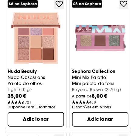
Só na Sephora
Só na Sephora
Huda Beauty
Sephora Collection
Nude Obsessions
Mini Mix Palette
Paleta de olhos
Mini paleta de tons
Light (10 g)
Beyond Brown (2,70 g)
35,00 €
8,00 €
A partir de
721
488
Disponível em 3 formatos
Disponível em 6 tons
Adicionar
Adicionar