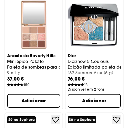
Anastasia Beverly Hills
Dior
Mini Spice Palette
Diorshow 5 Couleurs
Paleta de sombras para os olhos
Edição limitada paleta de 5
9 x 1 g
162 Summer Azur (6 g)
37,00 €
76,00 €
150
13
Disponível em 2 tons
Adicionar
Adicionar
Só na Sephora
Só na Sephora