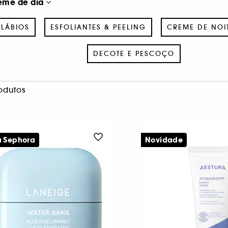
eme de dia
LÁBIOS
ESFOLIANTES & PEELING
CREME DE NOI
DECOTE E PESCOÇO
odutos
a Sephora
Novidade