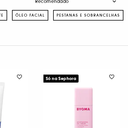
TE
ÓLEO FACIAL
PESTANAS E SOBRANCELHAS
Só na Sephora