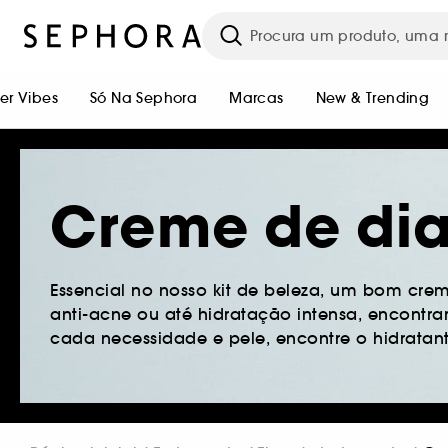
r Vibes
Só Na Sephora
Marcas
New & Trending
Creme de di
Essencial no nosso kit de beleza, um bom crem
anti-acne ou até hidratação intensa, encontra
cada necessidade e pele, encontre o hidratante