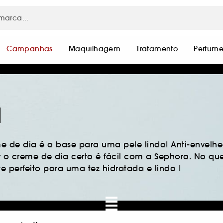
Campanhas
Maquilhagem
Tratamento
Perfume
a
e de dia é a base para uma pele linda! Anti-envelh
r o creme de dia certo é fácil com a Sephora. No que
 perfeito para uma tez hidratada e linda !