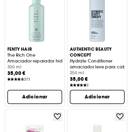
FENTY HAIR
AUTHENTIC BEAUTY
CONCEPT
The Rich One
Amaciador reparador hidratante
Hydrate Conditioner
300 ml
amaciador leve para cabelo
35,00 €
250 ml
35,00 €
273
2
Adicionar
Adicionar