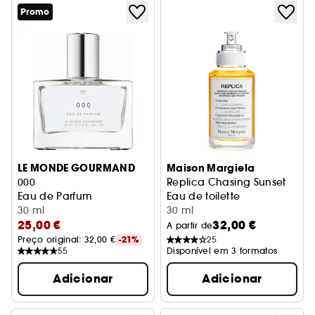
Promo
LE MONDE GOURMAND
Maison Margiela
000
Replica Chasing Sunset
Eau de Parfum
Eau de toilette
30 ml
30 ml
25,00 €
32,00 €
A partir de
Preço original: 
32,00 €
-21%
25
55
Disponível em 3 formatos
Adicionar
Adicionar