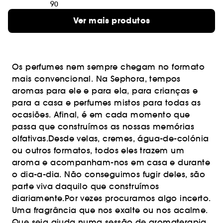
90
Ver mais produtos
Os perfumes nem sempre chegam no formato
mais convencional. Na Sephora, tempos
aromas para ele e para ela, para crianças e
para a casa e perfumes mistos para todas as
ocasiões. Afinal, é em cada momento que
passa que construímos as nossas memórias
olfativas.Desde velas, cremes, água-de-colónia
ou outros formatos, todos eles trazem um
aroma e acompanham-nos em casa e durante
o dia-a-dia. Não conseguimos fugir deles, são
parte viva daquilo que construímos
diariamente.Por vezes procuramos algo incerto.
Uma fragrância que nos exalte ou nos acalme.
Que seja ajuda numa sessão de aromaterapia,