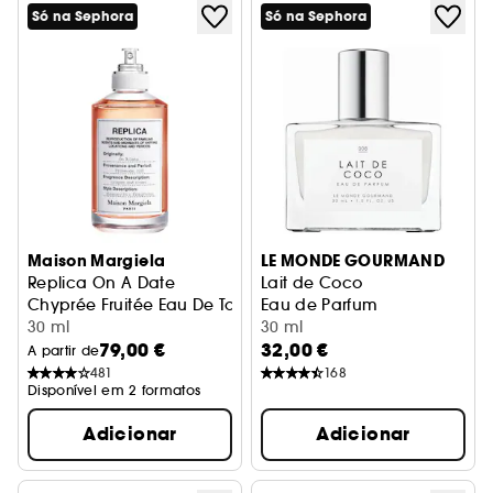
Só na Sephora
Só na Sephora
Maison Margiela
LE MONDE GOURMAND
Replica On A Date
Lait de Coco
Chyprée Fruitée Eau De Toilette
Eau de Parfum
30 ml
30 ml
79,00 €
32,00 €
A partir de
481
168
Disponível em 2 formatos
Adicionar
Adicionar