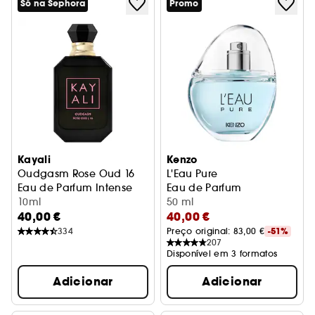
Só na Sephora
Promo
Kayali
Kenzo
Oudgasm Rose Oud 16
L'Eau Pure
Eau de Parfum Intense
Eau de Parfum
10ml
50 ml
40,00 €
40,00 €
334
Preço original: 
83,00 €
-51%
207
Disponível em 3 formatos
Adicionar
Adicionar