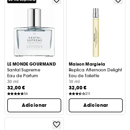
LE MONDE GOURMAND
Maison Margiela
Santal Supreme
Replica Afternoon Delight
Eau de Parfum
Eau de Toilette
30 ml
10 ml
32,00 €
32,00 €
56
211
Adicionar
Adicionar