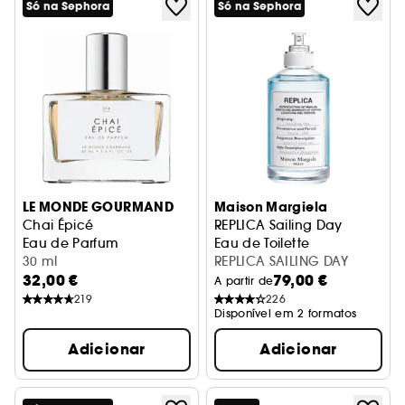
Só na Sephora
Só na Sephora
LE MONDE GOURMAND
Maison Margiela
Chai Épicé
REPLICA Sailing Day
Eau de Parfum
Eau de Toilette
30 ml
REPLICA SAILING DAY
32,00 €
79,00 €
A partir de
219
226
Disponível em 2 formatos
Adicionar
Adicionar