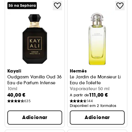
Só na Sephora
Kayali
Hermès
Oudgasm Vanilla Oud 36
Le Jardin de Monsieur Li
Eau de Parfum Intense
Eau de Toilette
10ml
Vaporisateur 50 ml
40,00 €
111,00 €
A partir de
635
144
Disponível em 2 formatos
Adicionar
Adicionar