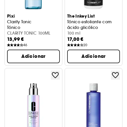
Pixi
The Inkey List
Clarity Tonic
Tónico esfoliante com
Tónico
ácido glicólico
CLARITY TONIC 100ML
100 ml
13,99 €
17,00 €
46
20
Adicionar
Adicionar