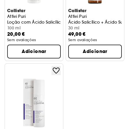
Collistar
Collistar
Attivi Puri
Attivi Puri
Loção com Ácido Salicílico + Niacinamide-Anti-imperfeiç
Ácido Salicílico + Ácido Succ
100 ml
30 ml
20,00 €
49,00 €
Sem avaliações
Sem avaliações
Adicionar
Adicionar