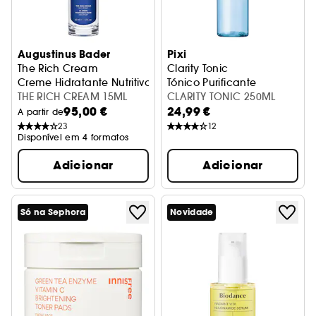
Augustinus Bader
Pixi
The Rich Cream
Clarity Tonic
Creme Hidratante Nutritivo
Tónico Purificante
THE RICH CREAM 15ML
CLARITY TONIC 250ML
95,00 €
24,99 €
A partir de
23
12
Disponível em 4 formatos
Adicionar
Adicionar
Só na Sephora
Novidade