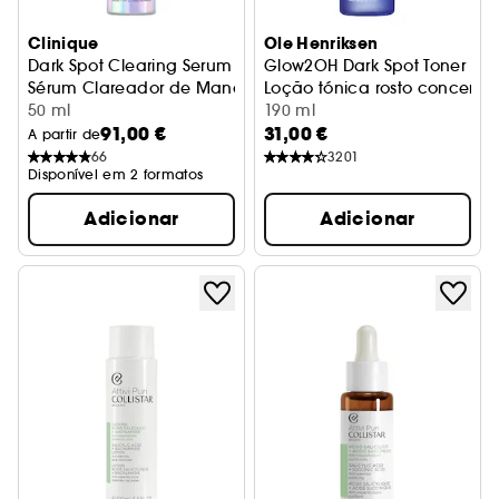
Clinique
Ole Henriksen
Dark Spot Clearing Serum
Glow2OH Dark Spot Toner
Sérum Clareador de Manchas
Loção tónica rosto concent
50 ml
190 ml
91,00 €
31,00 €
A partir de
66
3201
Disponível em 2 formatos
Adicionar
Adicionar