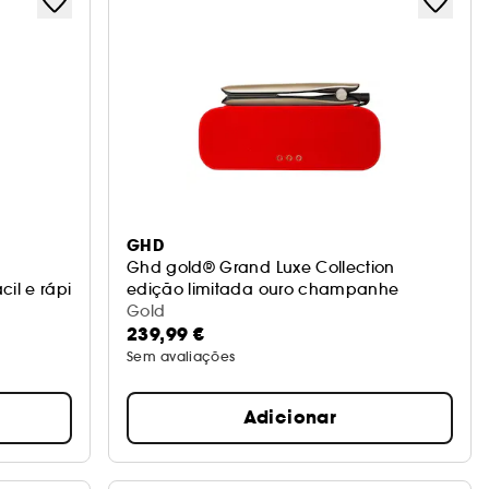
GHD
Ghd gold® Grand Luxe Collection
cil e rápido
edição limitada ouro champanhe
Gold
239,99 €
Sem avaliações
Adicionar