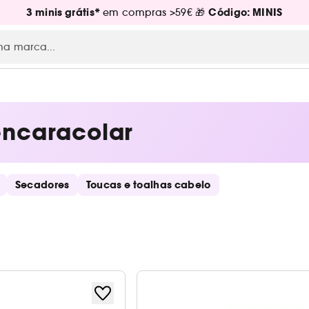
3 minis grátis*
Código: MINIS
em compras >59€ 🎁
encaracolar
Secadores
Toucas e toalhas cabelo