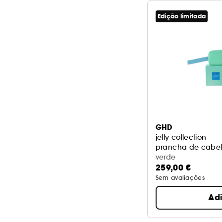
Edição limitada
GHD
jelly collection
prancha de cabel
verde
259,00 €
Sem avaliações
Ad