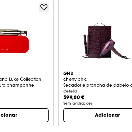
GHD
nd Luxe Collection
cherry chic
ouro champanhe
Secador e prancha de cabelo 
cereja
599,00 €
Sem avaliações
icionar
Adicionar