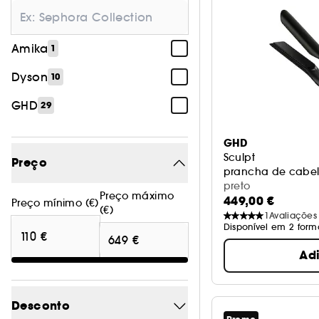
Amika
1
Dyson
10
GHD
29
GHD
Sculpt
Preço
prancha de cabel
preto
Preço máximo
449,00 €
Preço mínimo (€)
(€)
1
Avaliações
Disponível em 2 form
Ad
Desconto