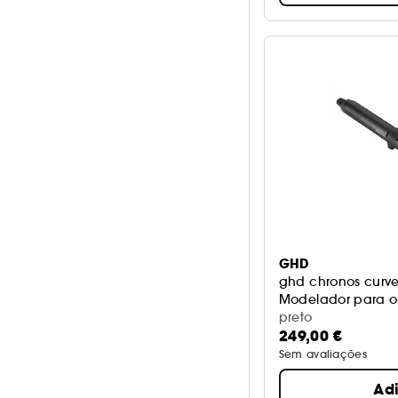
GHD
ghd chronos curve
Modelador para o
preto
249,00 €
Sem avaliações
Ad