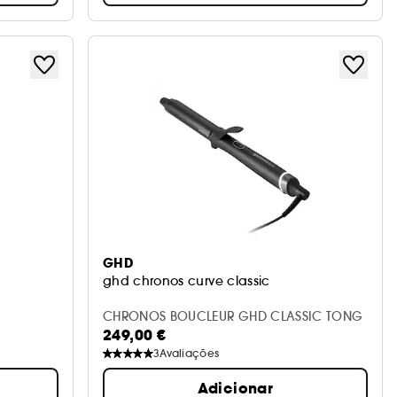
GHD
ghd chronos curve classic
CHRONOS BOUCLEUR GHD CLASSIC TONG
249,00 €
3
Avaliações
Adicionar