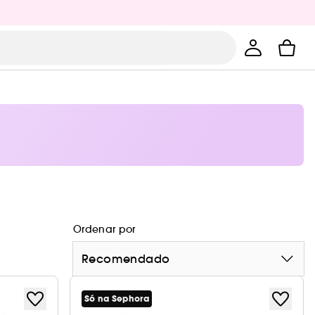
Ordenar por
Recomendado
Só na Sephora