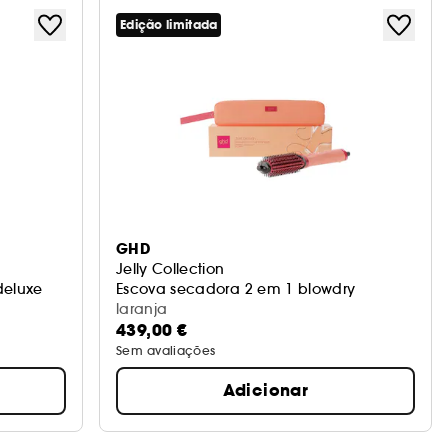
Edição limitada
GHD
Jelly Collection
deluxe
Escova secadora 2 em 1 blowdry
laranja
439,00 €
Sem avaliações
Adicionar