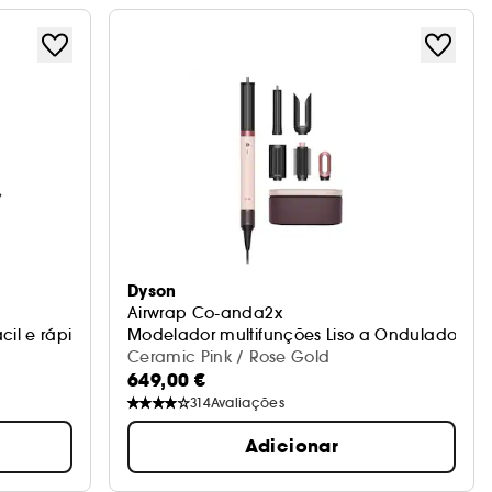
Dyson
Airwrap Co-anda2x
cil e rápido
Modelador multifunções Liso a Ondulado
Ceramic Pink / Rose Gold
649,00 €
314
Avaliações
Adicionar