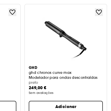
GHD
ghd chronos curve max
Modelador para ondas descontraídas
preto
249,00 €
Sem avaliações
Adicionar