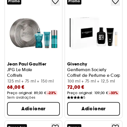
Promo
Promo
Jean Paul Gaultier
Givenchy
JPG Le Male
Gentleman Society
Coffrets
Coffret de Perfume e Corpo 
125 ml + 75 ml + 150 ml
100 ml + 75 ml + 12,5 ml
68,00 €
72,00 €
Preço original: 
89,00 €
-23%
Preço original: 
109,00 €
-33%
Sem avaliações
5
Adicionar
Adicionar