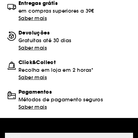
Entregas grátis
em compras superiores a 39€
Saber mais
Devoluções
Gratuitas até 30 dias
Saber mais
Click&Collect
Recolha em loja em 2 horas*
Saber mais
Pagamentos
Métodos de pagamento seguros
Saber mais
Ajuda