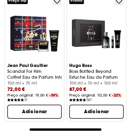
Preço top
Promo
Jean Paul Gaultier
Hugo Boss
Scandal For Him
Boss Bottled Beyond
Coffret Eau de Parfum Intense Homem
Estuche Eau de Parfum
100 ml + 75 ml
100 ml + 10 ml + 100 ml
72,00 €
87,00 €
Preço original: 
111,00 €
-35%
Preço original: 
112,00 €
-22%
17
747
Adicionar
Adicionar