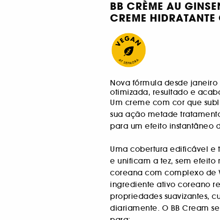
BB CRÈME AU GINS
CREME HIDRATANTE
Nova fórmula desde janeiro
otimizada, resultado e acab
Um creme com cor que subli
sua ação metade tratamen
para um efeito instantâneo 
Uma cobertura edificável e 
e unificam a tez, sem efeito 
coreana com complexo de 
ingrediente ativo coreano r
propriedades suavizantes, c
diariamente. O BB Cream se
para: