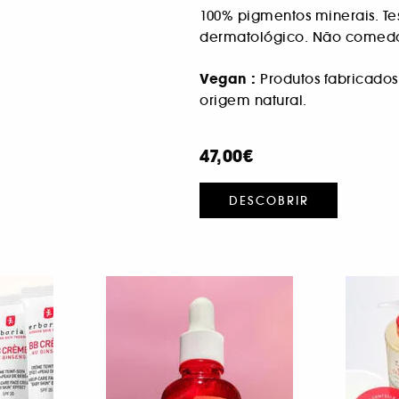
100% pigmentos minerais. Te
dermatológico. Não comed
Vegan :
Produtos fabricado
origem natural.
47,00€
DESCOBRIR