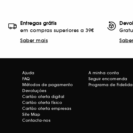
Entregas grátis
Devo
em compras superiores a 39€
Gratu
Saber mais
Sabe
Ajuda
A minha conta
FAQ
Seguir encomenda
Métodos de pagamento
Programa de Fidelid
Devoluções
Cartão oferta digital
Cartão oferta físico
Cartão oferta empresas
Site Map
Contacta-nos