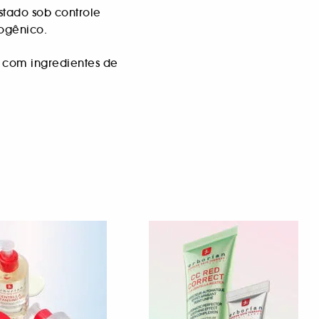
stado sob controle
ogênico.
s com ingredientes de