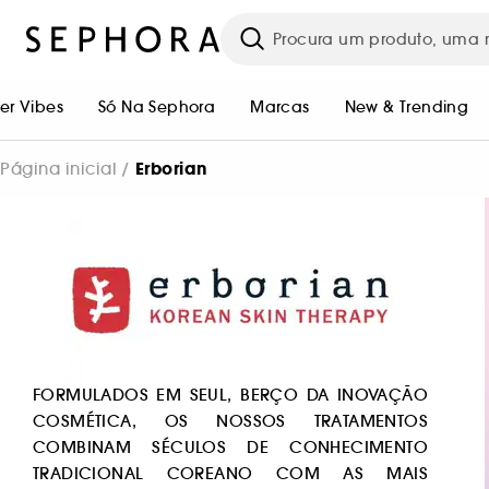
r Vibes
Só Na Sephora
Marcas
New & Trending
Erborian
Página inicial
FORMULADOS EM SEUL, BERÇO DA INOVAÇÃO
COSMÉTICA, OS NOSSOS TRATAMENTOS
COMBINAM SÉCULOS DE CONHECIMENTO
TRADICIONAL COREANO COM AS MAIS