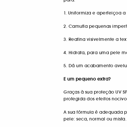
1. Uniformiza e aperfeiçoa a 
2. Camufla pequenas imperf
3. Reafina visivelmente a te
4. Hidrata, para uma pele m
5. Dá um acabamento avelu
E um pequeno extra?
Graças à sua proteção UV SPF
protegida dos efeitos nocivos
A sua fórmula é adequada pa
pele: seca, normal ou mista.