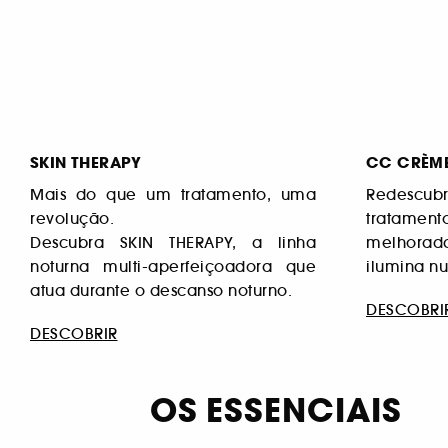
SKIN THERAPY
CC CRÈM
Mais do que um tratamento, uma
Redescubr
revolução.
tratamen
Descubra SKIN THERAPY, a linha
melhorada
noturna multi-aperfeiçoadora que
ilumina n
atua durante o descanso noturno.
DESCOBRI
DESCOBRIR
OS ESSENCIAIS