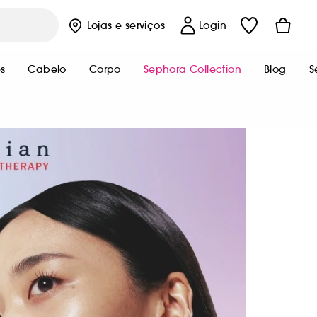
Lojas
e serviços
Login
s
Cabelo
Corpo
Sephora Collection
Blog
S