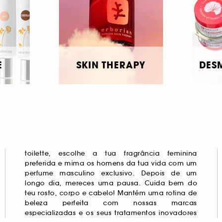
E
SKIN THERAPY
DES