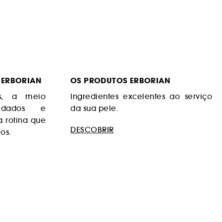
 ERBORIAN
OS PRODUTOS ERBORIAN
os, a meio
Ingredientes excelentes ao serviço
idados e
da sua pele.
 rotina que
DESCOBRIR
os.