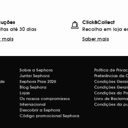
luções
Click&Collect
itas até 30 dias
Recolha em loja e
r mais
Saber mais
Sobre a Sephora
Política de Priv
Juntar Sephora
Preferências de 
ade
Sephora Prize 2026
Condições Gerais
Blog Sephora
Condições Gerai
Lojas
Condições do Pr
Os nossos compromissos
Livro de Reclam
Internacional
Condições da p
Descobrir a Sephora
Código promocional Sephora