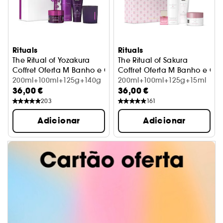
Rituals
Rituals
The Ritual of Yozakura
The Ritual of Sakura
Coffret Oferta M Banho e Corpo
Coffret Oferta M Banho e Co
200ml+100ml+125g+140g
200ml+100ml+125g+15ml
36,00 €
36,00 €
203
161
Adicionar
Adicionar