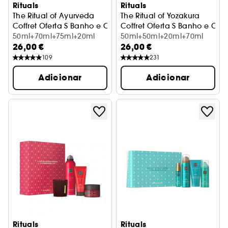
Rituals
Rituals
The Ritual of Ayurveda
The Ritual of Yozakura
Coffret Oferta S Banho e Corpo
Coffret Oferta S Banho e Cor
50ml+70ml+75ml+20ml
50ml+50ml+20ml+70ml
26,00 €
26,00 €
109
231
Adicionar
Adicionar
Rituals
Rituals