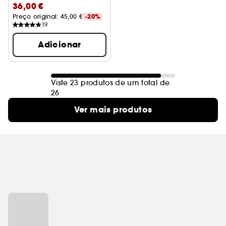
36,00 €
Preço original: 
45,00 €
-20%
19
Adicionar
Viste 23 produtos de um total de
26
Ver mais produtos