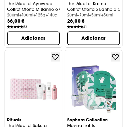
The Ritual of Ayurveda
The Ritual of Karma
Coffret Oferta M Banho e Corpo
Coffret Oferta S Banho e Cor
200ml+100ml+125g+140g
20ml+70ml+50ml+50ml
36,00 €
26,00 €
53
41
Adicionar
Adicionar
Rituals
Sephora Collection
The Ritual of Sakura
Moving Lights