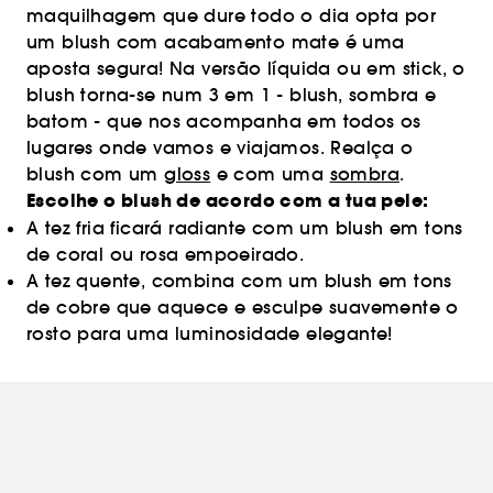
maquilhagem que dure todo o dia opta por
um blush com acabamento mate é uma
aposta segura! Na versão líquida ou em stick, o
blush torna-se num 3 em 1 - blush, sombra e
batom - que nos acompanha em todos os
lugares onde vamos e viajamos. Realça o
blush com um
gloss
e com uma
sombra
.
Escolhe o blush de acordo com a tua pele:
A tez fria ficará radiante com um blush em tons
de coral ou rosa empoeirado.
A tez quente, combina com um blush em tons
de cobre que aquece e esculpe suavemente o
rosto para uma luminosidade elegante!