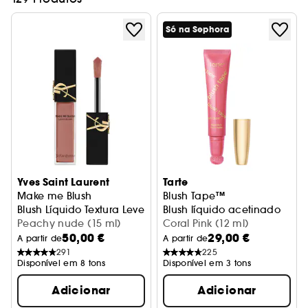
Só na Sephora
Yves Saint Laurent
Tarte
Make me Blush
Blush Tape™
Blush Líquido Textura Leve Longa Duração
Blush líquido acetinado
Peachy nude (15 ml)
Coral Pink (12 ml)
50,00 €
29,00 €
A partir de
A partir de
291
225
Disponível em 8 tons
Disponível em 3 tons
Adicionar
Adicionar