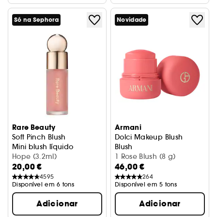
Só na Sephora
Novidade
Rare Beauty
Armani
Soft Pinch Blush
Dolci Makeup Blush
Mini blush líquido
Blush
Hope (3.2ml)
1 Rose Blush (8 g)
20,00 €
46,00 €
4595
264
Disponível em 6 tons
Disponível em 5 tons
Adicionar
Adicionar