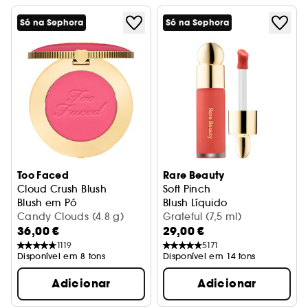
Só na Sephora
Só na Sephora
Too Faced
Rare Beauty
Cloud Crush Blush
Soft Pinch
Blush em Pó
Blush Líquido
Candy Clouds (4.8 g)
Grateful (7,5 ml)
36,00 €
29,00 €
1119
5171
Disponível em 8 tons
Disponível em 14 tons
Adicionar
Adicionar