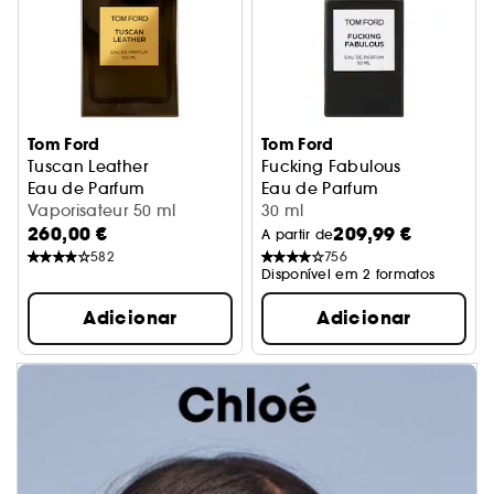
Tom Ford
Tom Ford
Tuscan Leather
Fucking Fabulous
Eau de Parfum
Eau de Parfum
Vaporisateur 50 ml
30 ml
260,00 €
209,99 €
A partir de
582
756
Disponível em 2 formatos
Adicionar
Adicionar