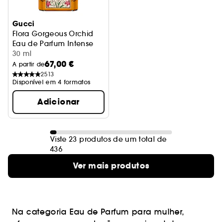
Gucci
Flora Gorgeous Orchid
Eau de Parfum Intense
30 ml
67,00 €
A partir de
2513
Disponível em 4 formatos
Adicionar
Viste 23 produtos de um total de
436
Ver mais produtos
Na categoria Eau de Parfum para mulher,