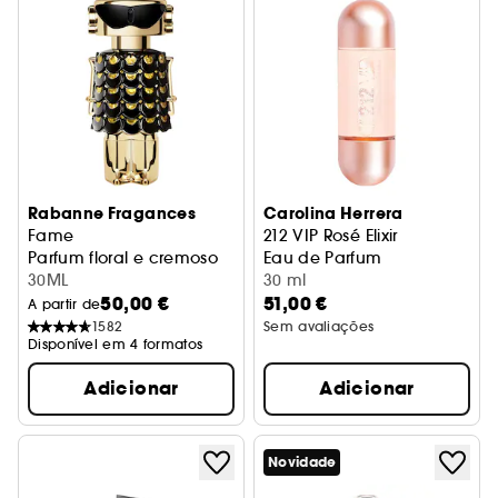
Rabanne Fragances
Carolina Herrera
Fame
212 VIP Rosé Elixir
Parfum floral e cremoso
Eau de Parfum
30ML
30 ml
50,00 €
51,00 €
A partir de
1582
Sem avaliações
Disponível em 4 formatos
Adicionar
Adicionar
Novidade