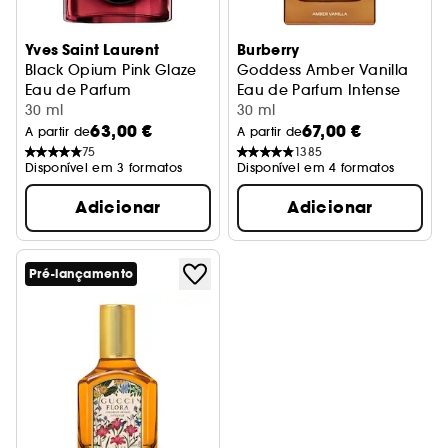
Yves Saint Laurent
Burberry
Black Opium Pink Glaze
Goddess Amber Vanilla
Eau de Parfum
Eau de Parfum Intense
30 ml
30 ml
63,00 €
67,00 €
A partir de
A partir de
75
1385
Disponível em 3 formatos
Disponível em 4 formatos
Adicionar
Adicionar
Pré-lançamento