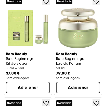
Novidade
Novidade
Rare Beauty
Rare Beauty
Rare Beginnings
Rare Beginnings
Kit de viagem
Eau de Parfum
10ml + 5ml
50 ml
37,00 €
79,00 €
Sem avaliações
Sem avaliações
Adicionar
Adicionar
Novidade
Novidade