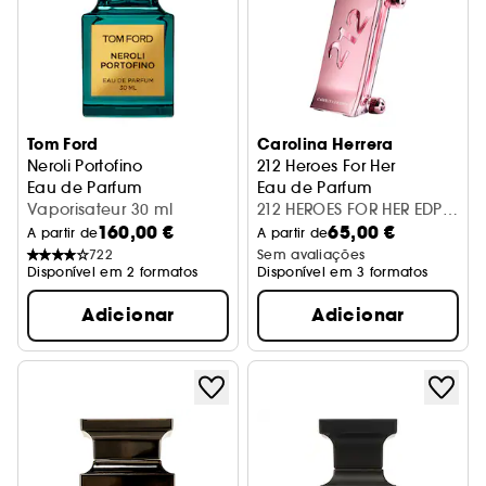
Tom Ford
Carolina Herrera
Neroli Portofino
212 Heroes For Her
Eau de Parfum
Eau de Parfum
Vaporisateur 30 ml
212 HEROES FOR HER EDP
160,00 €
65,00 €
30ML
A partir de
A partir de
722
Sem avaliações
Disponível em 2 formatos
Disponível em 3 formatos
Adicionar
Adicionar