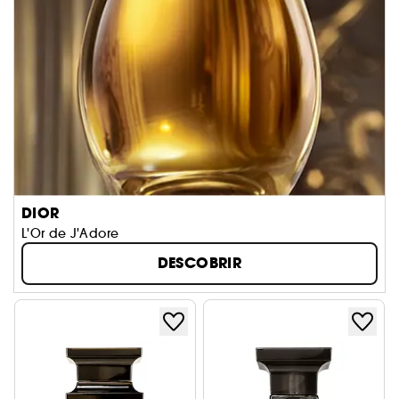
DIOR
L'Or de J'Adore
DESCOBRIR