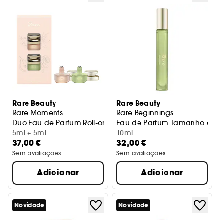
Rare Beauty
Rare Beauty
Rare Moments
Rare Beginnings
Duo Eau de Parfum Roll-on
Eau de Parfum Tamanho de
5ml + 5ml
10ml
37,00 €
32,00 €
Sem avaliações
Sem avaliações
Adicionar
Adicionar
Novidade
Novidade