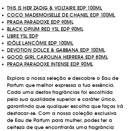
THIS IS HER ZADIG & VOLTAIRE EDP 100ML
COCO MADEMOISELLE DE CHANEL EDP 100ML
PRADA PARADOXE EDP 90ML
BLACK OPIUM RED YSL EDP 90ML
LIBRE YSL EDP
IDÔLE LANCÔME EDP 100ML
DEVOTION DOLCE & GABBANA EDP 100ML
GOOD GIRL CAROLINA HERRERA EDP 80ML
PRADA PARADOXE INTENSE EDP 90ML
Explora a nossa seleção e descobre o Eau de
Parfum que melhor expressa a tua essência.
Cada uma destas fragrâncias foi escolhida
pela sua qualidade superior e caráter único,
garantindo que qualquer escolha que faças irá
destacar-se. Com a nossa coleção exclusiva
de Eau de Parfum para mulher, podes ter a
certeza de que encontrarás uma fragrância