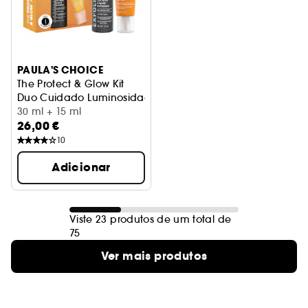
PAULA'S CHOICE
The Protect & Glow Kit
Duo Cuidado Luminosidade e Proteção
30 ml + 15 ml
26,00 €
10
Adicionar
Viste 23 produtos de um total de
75
Ver mais produtos