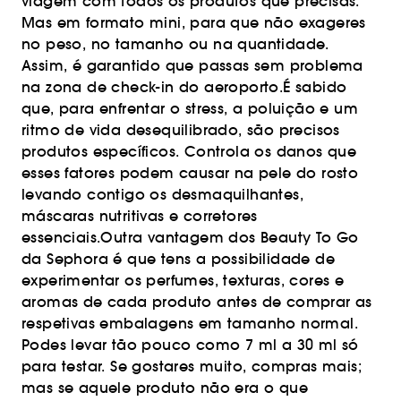
viagem com todos os produtos que precisas.
Mas em formato mini, para que não exageres
no peso, no tamanho ou na quantidade.
Assim, é garantido que passas sem problema
na zona de check-in do aeroporto.É sabido
que, para enfrentar o stress, a poluição e um
ritmo de vida desequilibrado, são precisos
produtos específicos. Controla os danos que
esses fatores podem causar na pele do rosto
levando contigo os desmaquilhantes,
máscaras nutritivas e corretores
essenciais.Outra vantagem dos Beauty To Go
da Sephora é que tens a possibilidade de
experimentar os perfumes, texturas, cores e
aromas de cada produto antes de comprar as
respetivas embalagens em tamanho normal.
Podes levar tão pouco como 7 ml a 30 ml só
para testar. Se gostares muito, compras mais;
mas se aquele produto não era o que