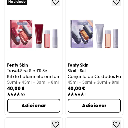
Novidade
Fenty Skin
Fenty Skin
Travel-Size Start'R Set
Start'r Set
Kit de tratamento em tamanho viagem
Conjunto de Cuidados Faciai
50ml + 45ml + 30ml + 8ml
45ml + 50ml + 30ml + 8ml
40,00 €
40,00 €
2
1
Adicionar
Adicionar