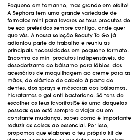
Pequeno em tamanho, mas grande em efeito!
A Sephora tem uma grande variedade de
formatos mini para levares os teus produtos de
beleza preferidos sempre contigo, onde quer
que vás. A nossa seleção Beauty To Go já
adiantou parte do trabalho e reuniu as
principais necessidades em pequeno formato.
Encontra os mini produtos indispensáveis, do
desodorizante ao bálsamo para lábios, dos
acessórios de maquilhagem ao creme para as
mãos, do elástico de cabelo à pasta de
dentes, dos sprays e máscaras aos bálsamos,
hidratantes e gel anti bacteriano. Só tens de
escolher os teus favoritos!Se és uma daquelas
pessoas que está sempre a viajar ou em
constante mudança, sabes como é importante
reduzir as coisas ao essencial. Por isso,
propomos que elabores o teu próprio kit de