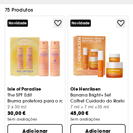
75 Produtos
Novidade
Novidade
Isle of Paradise
Ole Henriksen
The SPF Edit
Banana Bright+ Set
Bruma protetora para o rosto e o corpo
Coffret Cuidado do Rosto vi
2 x 30 ml
7 ml + 7 ml +35 ml
30,00 €
45,00 €
Sem avaliações
Sem avaliações
Adicionar
Adicionar