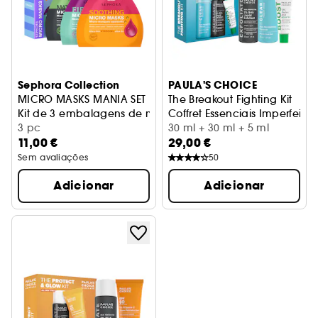
Sephora Collection
PAULA'S CHOICE
MICRO MASKS MANIA SET
The Breakout Fighting Kit
Kit de 3 embalagens de micromáscaras
Coffret Essenciais Imperfeiçõ
3 pc
30 ml + 30 ml + 5 ml
11,00 €
29,00 €
Sem avaliações
50
Adicionar
Adicionar