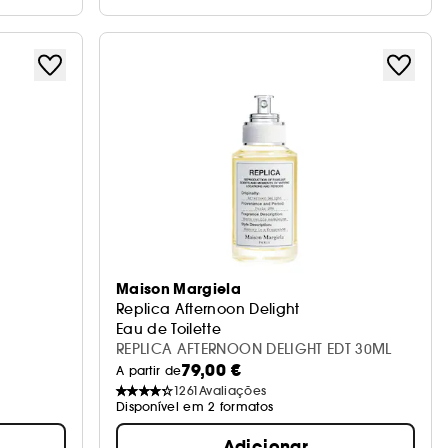
Maison Margiela
Replica Afternoon Delight
Eau de Toilette
REPLICA AFTERNOON DELIGHT EDT 30ML
79,00 €
A partir de
1261
Avaliações
Disponível em 2 formatos
Adicionar