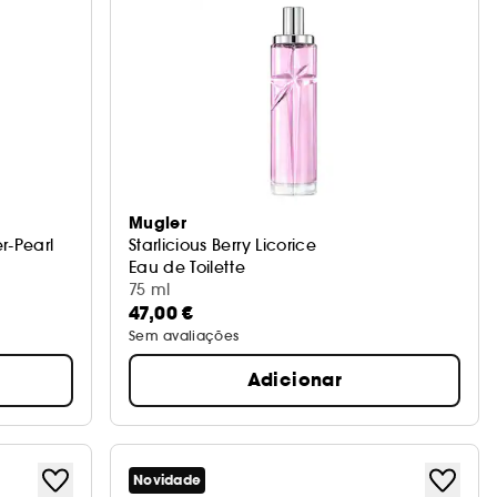
Mugler
r-Pearl
Starlicious Berry Licorice
Eau de Toilette
75 ml
47,00 €
Sem avaliações
Adicionar
Novidade