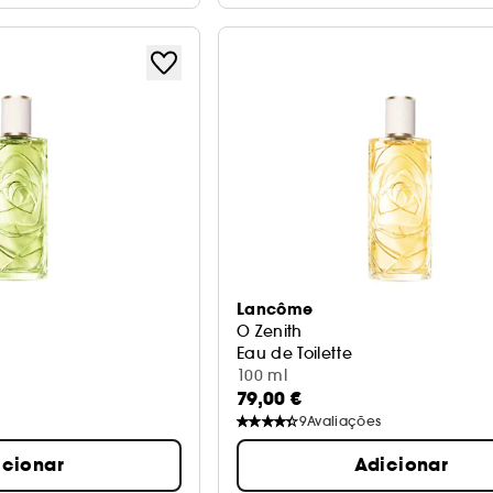
Lancôme
O Zenith
Eau de Toilette
100 ml
79,00 €
9
Avaliações
icionar
Adicionar