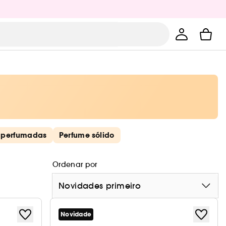
 perfumadas
Perfume sólido
Ordenar por
Novidades primeiro
Novidade