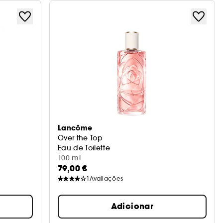
Lancôme
Over the Top
Eau de Toilette
100 ml
79,00 €
1
Avaliações
Adicionar