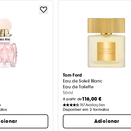
Tom Ford
Eau de Soleil Blanc
Eau de Toilette
50ml
116,00 €
A partir de
s
767
Avaliações
atos
Disponível em 2 formatos
icionar
Adicionar