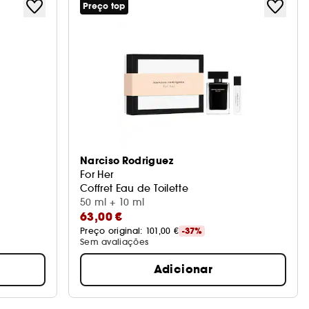
Preço top
Narciso Rodriguez
For Her
Coffret Eau de Toilette
50 ml + 10 ml
63,00 €
Preço original: 
101,00 €
-37%
Sem avaliações
Adicionar