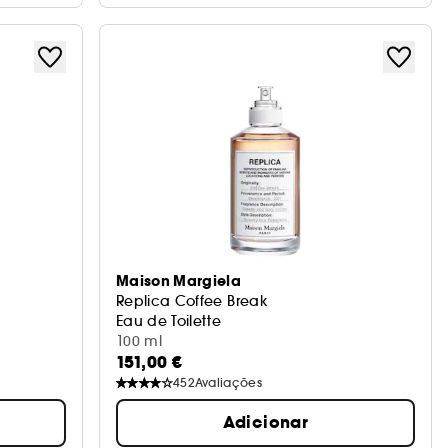
Maison Margiela
Replica Coffee Break
Eau de Toilette
100 ml
151,00 €
452
Avaliações
Adicionar