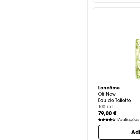
Lancôme
Off Now
Eau de Toilette
100 ml
79,00 €
1
Avaliações
Ad