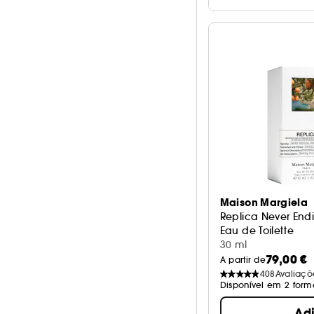
Maison Margiela
Replica Never En
Eau de Toilette
30 ml
79,00 €
A partir de
408
Avaliaçõ
Disponível em 2 form
Ad