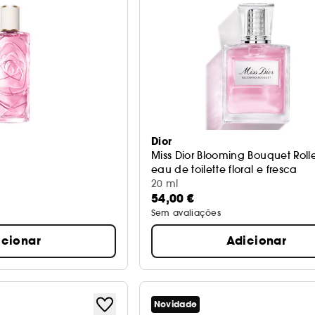
Dior
Miss Dior Blooming Bouquet Rolle
eau de toilette floral e fresca
20 ml
54,00 €
Sem avaliações
icionar
Adicionar
Novidade