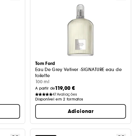
Tom Ford
Eau De Grey Vetiver -SIGNATURE eau de
toilette
100 ml
119,00 €
A partir de
47
Avaliações
Disponível em 2 formatos
Adicionar