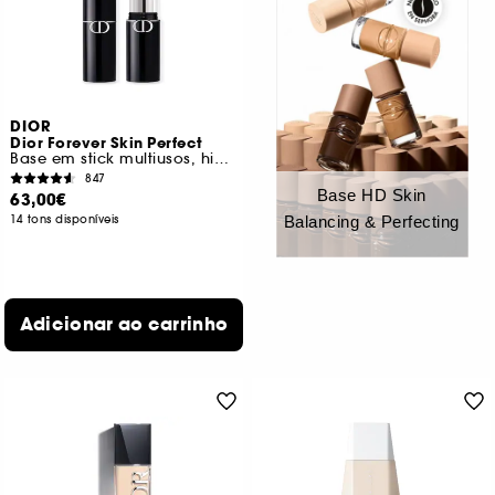
DIOR
Dior Forever Skin Perfect
Base em stick multiusos, hidratação durante 24 horas
847
Base HD Skin
63,00€
14 tons disponíveis
Balancing & Perfecting
Adicionar ao carrinho