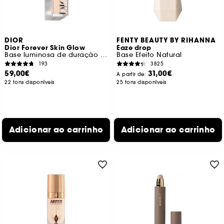
DIOR
FENTY BEAUTY BY RIHANNA
Dior Forever Skin Glow
Eaze drop
Base luminosa de duração de 24h e hidratação de 48h
Base Efeito Natural
193
3825
59,00€
31,00€
A partir de:
22 tons disponíveis
25 tons disponíveis
Adicionar ao carrinho
Adicionar ao carrinho