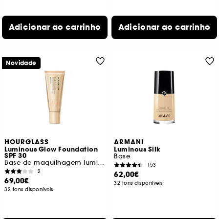
Adicionar ao carrinho
Adicionar ao carrinho
Novidade
HOURGLASS
ARMANI
Luminous Glow Foundation
Luminous Silk
SPF 30
Base
Base de maquilhagem luminosa SPF30
153
2
62,00€
69,00€
32 tons disponíveis
32 tons disponíveis