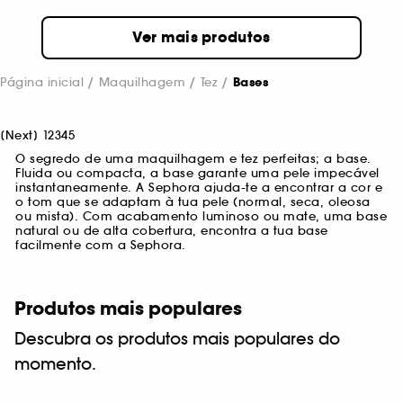
Ver mais produtos
Página inicial
Maquilhagem
Tez
Bases
[
Next
]
1
2
3
4
5
O segredo de uma maquilhagem e tez perfeitas; a base.
Fluida ou compacta, a base garante uma pele impecável
instantaneamente. A Sephora ajuda-te a encontrar a cor e
o tom que se adaptam à tua pele (normal, seca, oleosa
ou mista). Com acabamento luminoso ou mate, uma base
natural ou de alta cobertura, encontra a tua base
facilmente com a Sephora.
Produtos mais populares
Descubra os produtos mais populares do
momento.