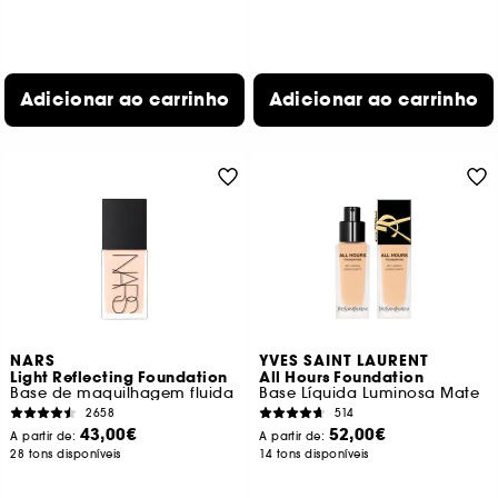
Adicionar ao carrinho
Adicionar ao carrinho
NARS
YVES SAINT LAURENT
Light Reflecting Foundation
All Hours Foundation
Base de maquilhagem fluida
Base Líquida Luminosa Mate
2658
514
43,00€
52,00€
A partir de:
A partir de:
28 tons disponíveis
14 tons disponíveis