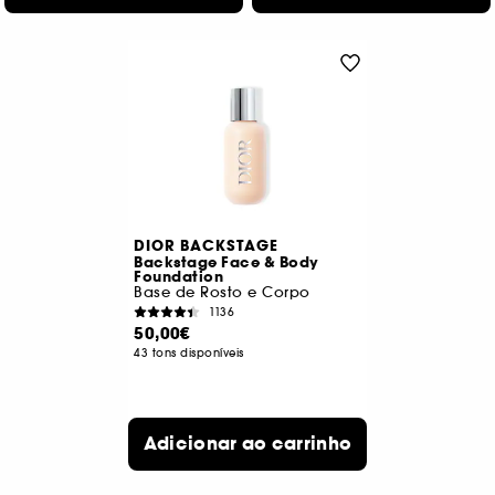
DIOR BACKSTAGE
Backstage Face & Body
Foundation
Base de Rosto e Corpo
1136
50,00€
43 tons disponíveis
Adicionar ao carrinho