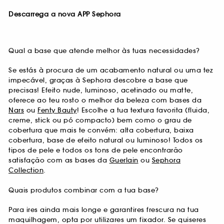
Descarrega a nova APP Sephora
Qual a base que atende melhor às tuas necessidades?
Se estás à procura de um acabamento natural ou uma tez
impecável, graças à Sephora descobre a base que
precisas! Efeito nude, luminoso, acetinado ou matte,
oferece ao teu rosto o melhor da beleza com bases da
Nars
ou
Fenty Bauty
! Escolhe a tua textura favorita (fluida,
creme, stick ou pó compacto) bem como o grau de
cobertura que mais te convém: alta cobertura, baixa
cobertura, base de efeito natural ou luminoso! Todos os
tipos de pele e todos os tons de pele encontrarão
satisfação com as bases da
Guerlain
ou
Sephora
Collection
.
Quais produtos combinar com a tua base?
Para ires ainda mais longe e garantires frescura na tua
maquilhagem, opta por utilizares um fixador. Se quiseres