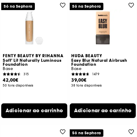
Só na Sephora
Só na Sephora
FENTY BEAUTY BY RIHANNA
HUDA BEAUTY
Soft' Lit Naturally Luminous
Easy Blur Natural Airbrush
Foundation
Foundation
Base
Base
315
1479
42,00€
39,00€
50 tons disponíveis
38 tons disponíveis
Adicionar ao carrinho
Adicionar ao carrinho
Só na Sephora