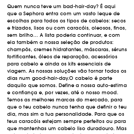
Quem nunca teve um bad-hair-day? É aqui
que a Sephora entra com um vasto leque de
escolhas para todos os tipos de cabelos: secos
e frizados, lisos ou com caracóis, oleosos, finos,
sem brilho… A lista poderia continuar, e com
ela também a nossa seleção de produtos:
champôs, cremes hidratantes, máscaras, séruns
fortificantes, óleos de reparação, acessórios
para cabelo e ainda os kits essenciais de
viagem. As nossas soluções vão tornar todos os
dias num good-hair-day.O cabelo é parte
daquilo que somos. Define a nossa auto-estima
e confiança e, por vezes, até o nosso mood.
Temos as melhores marcas do mercado, para
que o teu cabelo nunca tenha que definir o teu
dia, mas sim a tua personalidade. Para que os
teus caracóis estejam sempre perfeitos ou para
que mantenhas um cabelo liso duradouro. Mas