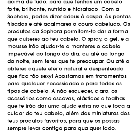
acima de tudo, para que tenhas um cabelo
forte, brilhante, nutrido e hidratado. Com a
Sephora, podes dizer adeus à caspa, às pontas
frisadas e até acalmares o couro cabeludo. Os
produtos da Sephora permitem-te dar a forma
que quiseres ao teu cabelo. O spray, o gel, e a
mousse irão ajudar-te a manteres o cabelo
impecável ao longo do dia, ou até ao longo
da noite, sem teres que te preocupar. Ou até a
obteres aquele efeito natural e despenteado
que fica tão sexy! Apostamos em tratamentos
para qualquer necessidade e para todos os
tipos de cabelo. A não esquecer, claro, os
acessórios como escovas, elásticos e toalhas,
que te irão dar uma ajuda extra no que toca a
cuidar do teu cabelo, além das miniaturas dos
teus produtos favoritos, para que os possas
sempre levar contigo para qualquer lado.