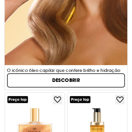
O icónico óleo capilar que confere brilho e hidração
DESCOBRIR
Preço top
Preço top