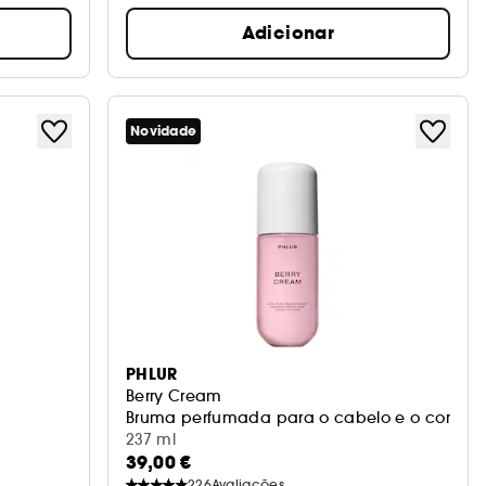
Adicionar
Novidade
PHLUR
Berry Cream
Bruma perfumada para o cabelo e o corpo
237 ml
39,00 €
226
Avaliações