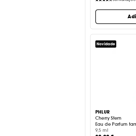
Ad
Novidade
PHLUR
Cherry Stem
Eau de Parfum t
9,5 ml