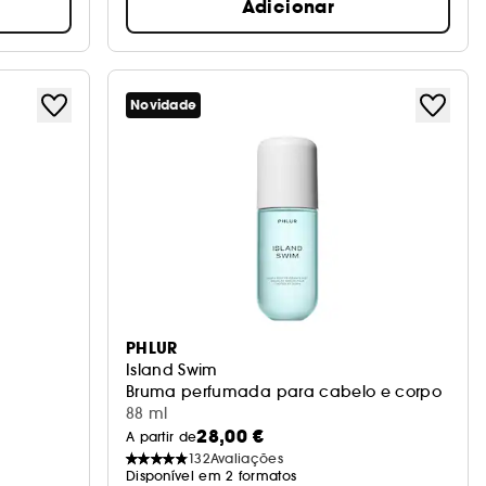
Adicionar
Novidade
PHLUR
Island Swim
Bruma perfumada para cabelo e corpo
88 ml
28,00 €
A partir de
132
Avaliações
Disponível em 2 formatos