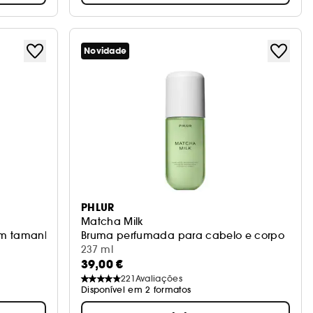
Novidade
PHLUR
Matcha Milk
fum tamanho de viagem
Bruma perfumada para cabelo e corpo
237 ml
39,00 €
221
Avaliações
Disponível em 2 formatos