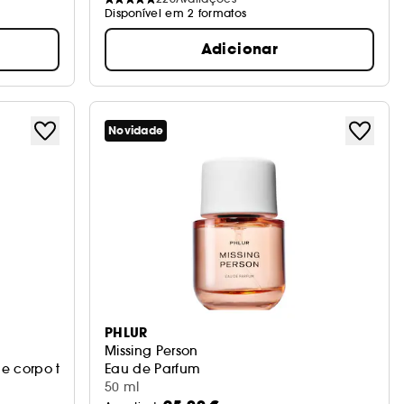
Disponível em 2 formatos
Adicionar
Novidade
PHLUR
Missing Person
 e corpo tamanho de viagem
Eau de Parfum
50 ml