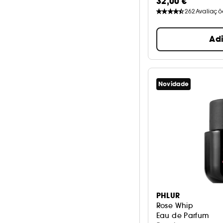
32,00 €
262
Avaliaçõ
Ad
Novidade
PHLUR
Rose Whip
Eau de Parfum