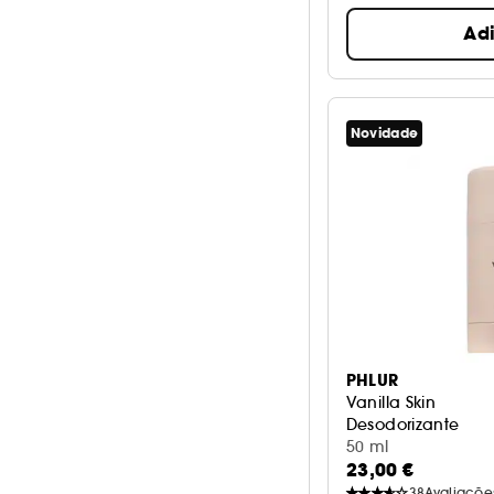
Ad
Novidade
PHLUR
Vanilla Skin
Desodorizante
50 ml
23,00 €
38
Avaliaçõe