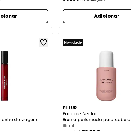
icionar
Adicionar
Novidade
PHLUR
Paradise Nectar
amanho de viagem
Bruma perfumada para cabelo
88 ml