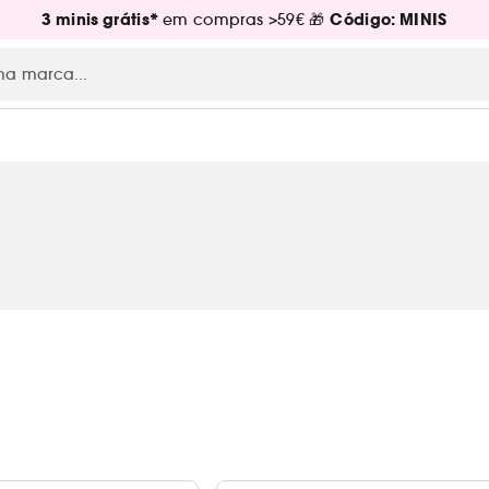
3 minis grátis*
Código: MINIS
em compras >59€ 🎁