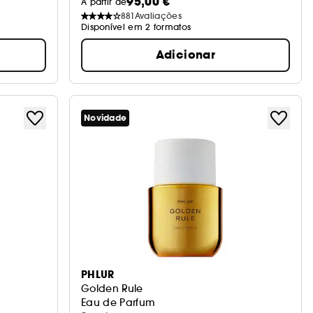
95,00 €
A partir de
881
Avaliações
Disponível em 2 formatos
Adicionar
Novidade
PHLUR
Golden Rule
Eau de Parfum