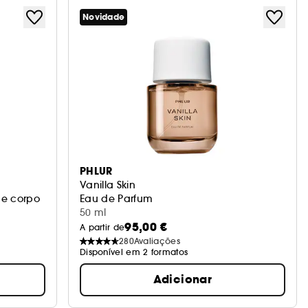
Novidade
PHLUR
Vanilla Skin
e corpo
Eau de Parfum
50 ml
95,00 €
A partir de
280
Avaliações
Disponível em 2 formatos
Adicionar