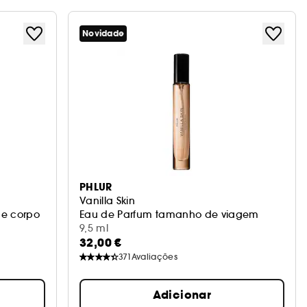
Novidade
PHLUR
Vanilla Skin
e corpo
Eau de Parfum tamanho de viagem
9,5 ml
32,00 €
371
Avaliações
Adicionar