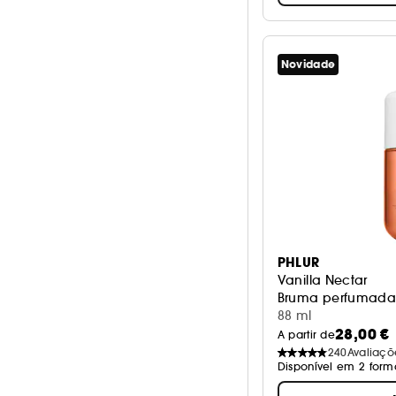
Novidade
PHLUR
Vanilla Nectar
Bruma perfumada 
88 ml
28,00 €
A partir de
240
Avaliaçõ
Disponível em 2 form