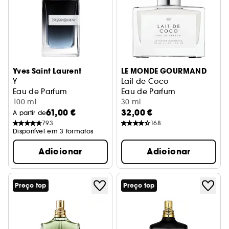
Yves Saint Laurent
LE MONDE GOURMAND
Y
Lait de Coco
Eau de Parfum
Eau de Parfum
100 ml
30 ml
61,00 €
32,00 €
A partir de
793
168
Disponível em 3 formatos
Adicionar
Adicionar
Preço top
Preço top