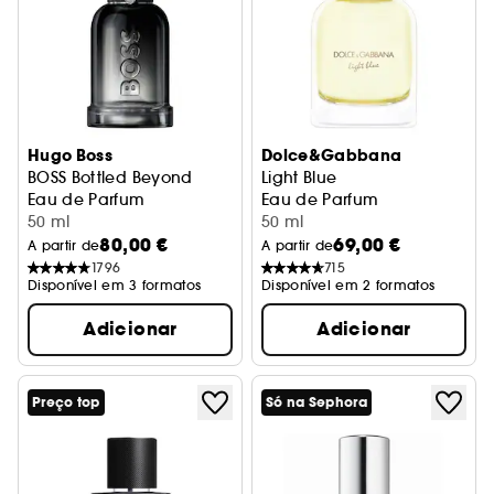
Hugo Boss
Dolce&Gabbana
BOSS Bottled Beyond
Light Blue
Eau de Parfum
Eau de Parfum
50 ml
50 ml
80,00 €
69,00 €
A partir de
A partir de
1796
715
Disponível em 3 formatos
Disponível em 2 formatos
Adicionar
Adicionar
Preço top
Só na Sephora