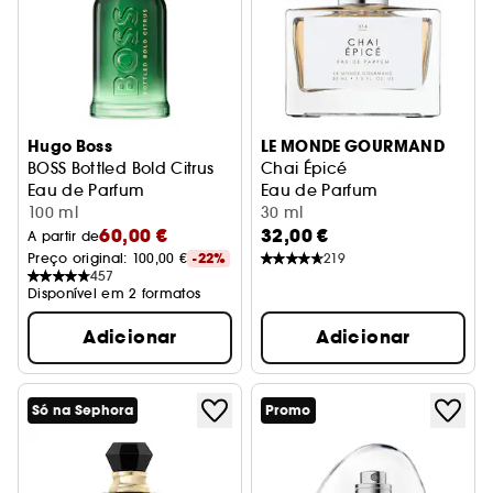
Hugo Boss
LE MONDE GOURMAND
BOSS Bottled Bold Citrus
Chai Épicé
Eau de Parfum
Eau de Parfum
100 ml
30 ml
60,00 €
32,00 €
A partir de
Preço original: 
100,00 €
-22%
219
457
Disponível em 2 formatos
Adicionar
Adicionar
Só na Sephora
Promo