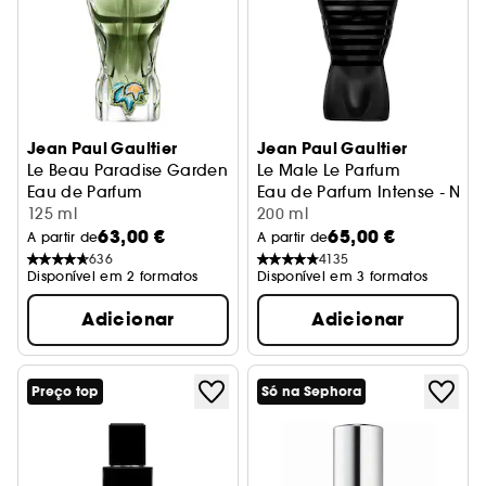
Jean Paul Gaultier
Jean Paul Gaultier
Le Beau Paradise Garden
Le Male Le Parfum
Eau de Parfum
Eau de Parfum Intense - Not
125 ml
200 ml
63,00 €
65,00 €
A partir de
A partir de
636
4135
Disponível em 2 formatos
Disponível em 3 formatos
Adicionar
Adicionar
Preço top
Só na Sephora