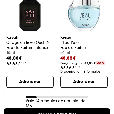
Kayali
Kenzo
Oudgasm Rose Oud 16
L'Eau Pure
Eau de Parfum Intense
Eau de Parfum
10ml
50 ml
40,00 €
40,00 €
334
Preço original: 
83,00 €
-51%
207
Disponível em 3 formatos
Adicionar
Adicionar
Viste 24 produtos de um total de
136