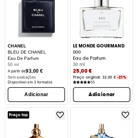
LE MONDE GOURMAND
CHANEL
000
BLEU DE CHANEL
Eau de Parfum
Eau De Parfum
30 ml
50 ml
25,00 €
93,00 €
A partir de
Preço original: 
32,00 €
-21%
Sem avaliações
55
Disponível em 3 formatos
Adicionar
Adicionar
Preço top