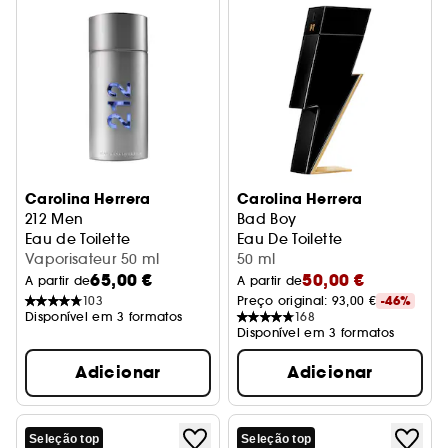
Carolina Herrera
Carolina Herrera
212 Men
Bad Boy
Eau de Toilette
Eau De Toilette
Vaporisateur 50 ml
50 ml
65,00 €
50,00 €
A partir de
A partir de
103
Preço original: 
93,00 €
-46%
Disponível em 3 formatos
168
Disponível em 3 formatos
Adicionar
Adicionar
Seleção top
Seleção top