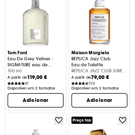
Tom Ford
Maison Margiela
Eau De Grey Vetiver -
REPLICA Jazz Club
SIGNATURE eau de
Eau de Toilette
toilette
100 ml
REPLICA JAZZ CLUB 30ML
119,00 €
79,00 €
/MAD
A partir de
A partir de
47
730
Disponível em 2 formatos
Disponível em 2 formatos
Adicionar
Adicionar
Preço top