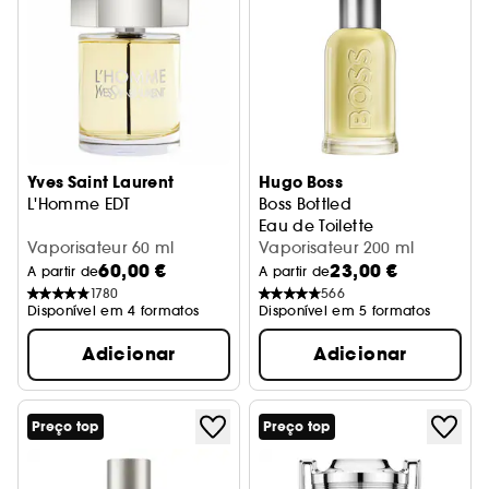
Yves Saint Laurent
Hugo Boss
L'Homme EDT
Boss Bottled
Eau de Toilette
Vaporisateur 60 ml
Vaporisateur 200 ml
60,00 €
23,00 €
A partir de
A partir de
1780
566
Disponível em 4 formatos
Disponível em 5 formatos
Adicionar
Adicionar
Preço top
Preço top