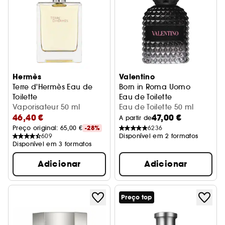
Hermès
Valentino
Terre d'Hermès Eau de
Born in Roma Uomo
Toilette
Eau de Toilette
Vaporisateur 50 ml
Eau de Toilette 50 ml
46,40 €
47,00 €
A partir de
Preço original: 
65,00 €
-28%
6236
609
Disponível em 2 formatos
Disponível em 3 formatos
Adicionar
Adicionar
Preço top