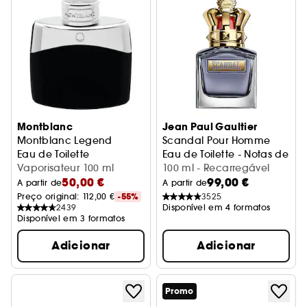
Montblanc
Jean Paul Gaultier
Montblanc Legend
Scandal Pour Homme
Eau de Toilette
Eau de Toilette - Notas de Sál
Vaporisateur 100 ml
100 ml - Recarregável
50,00 €
99,00 €
A partir de
A partir de
Preço original: 
112,00 €
-55%
3525
2439
Disponível em 4 formatos
Disponível em 3 formatos
Adicionar
Adicionar
Promo