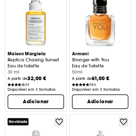
Maison Margiela
Armani
Replica Chasing Sunset
Stronger with You
Eau de toilette
Eau de Toilette
30 ml
50ml
32,00 €
61,00 €
A partir de
A partir de
24
586
Disponível em 3 formatos
Disponível em 3 formatos
Adicionar
Adicionar
Novidade