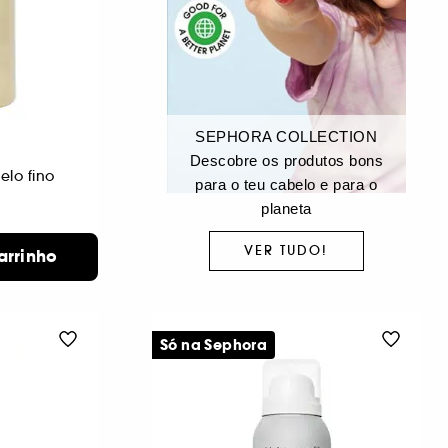
SEPHORA COLLECTION
Descobre os produtos bons
lo fino
para o teu cabelo e para o
planeta
VER TUDO!
arrinho
Só na Sephora