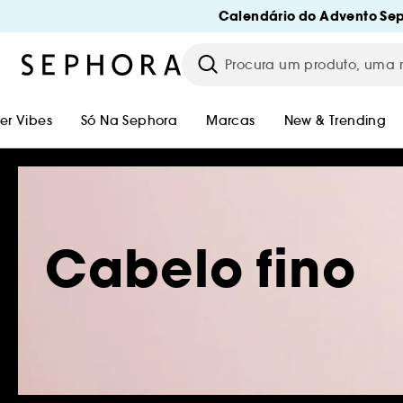
Calendário do Advento Sep
r Vibes
Só Na Sephora
Marcas
New & Trending
Cabelo fino