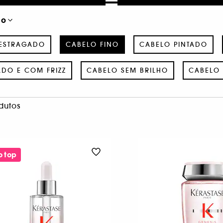
no
 ESTRAGADO
CABELO FINO
CABELO PINTADO
DO E COM FRIZZ
CABELO SEM BRILHO
CABELO
dutos
o top