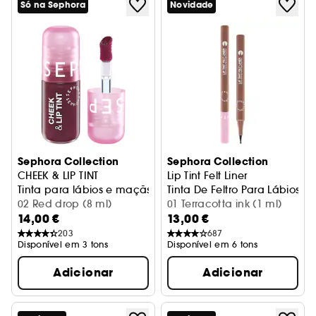
Só na Sephora
Novidade
Sephora Collection
Sephora Collection
CHEEK & LIP TINT
Lip Tint Felt Liner
Tinta para lábios e maçãs do rosto sem transferência
Tinta De Feltro Para Lábios S
02 Red drop (8 ml)
01 Terracotta ink (1 ml)
14,00 €
13,00 €
203
687
Disponível em 3 tons
Disponível em 6 tons
Adicionar
Adicionar