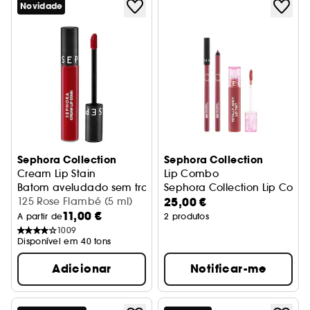
Novidade
Sephora Collection
Sephora Collection
Cream Lip Stain
Lip Combo
Batom aveludado sem transferência - Batom líquido mate
Sephora Collection Lip Com
25,00 €
125 Rose Flambé (5 ml)
11,00 €
A partir de
2 produtos
1009
Disponível em 40 tons
Adicionar
Notificar-me