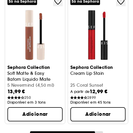
Só na Sephora
Só na Sephora
Sephora Collection
Sephora Collection
Soft Matte & Easy
Cream Lip Stain
Batom Liquido Mate
5 Nevermind (4,50 ml)
25 Coral Sunset
13,99 €
12,99 €
A partir de
250
2899
Disponível em 3 tons
Disponível em 45 tons
Adicionar
Adicionar