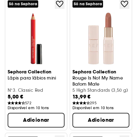
Só na Sephora
Só na Sephora
Sephora Collection
Sephora Collection
Lápis para lábios mini
Rouge Is Not My Name
Batom Mate
N°3. Classic Red
5 High Standards (3,50 g)
5,00 €
13,99 €
572
295
Disponível em 10 tons
Disponível em 10 tons
Adicionar
Adicionar