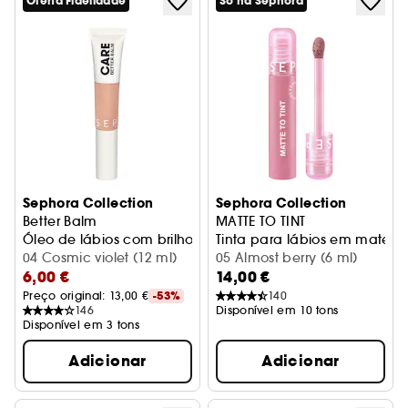
Oferta Fidelidade
Só na Sephora
Sephora Collection
Sephora Collection
Better Balm
MATTE TO TINT
Óleo de lábios com brilho
Tinta para lábios em mate e
04 Cosmic violet (12 ml)
05 Almost berry (6 ml)
6,00 €
14,00 €
Preço original: 
13,00 €
-53%
140
146
Disponível em 10 tons
Disponível em 3 tons
Adicionar
Adicionar