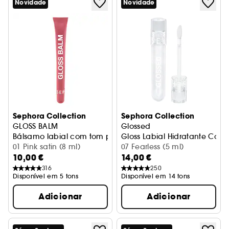
Novidade
Novidade
Sephora Collection
Sephora Collection
GLOSS BALM
Glossed
Bálsamo labial com tom para mais brilho e volume
Gloss Labial Hidratante Com 
01 Pink satin (8 ml)
07 Fearless (5 ml)
10,00 €
14,00 €
316
250
Disponível em 5 tons
Disponível em 14 tons
Adicionar
Adicionar