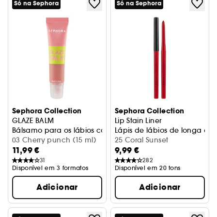
Só na Sephora
Só na Sephora
Sephora Collection
Sephora Collection
GLAZE BALM
Lip Stain Liner
Bálsamo para os lábios com cor e brilho
Lápis de lábios de longa du
03 Cherry punch (15 ml)
25 Coral Sunset
11,99 €
9,99 €
31
282
Disponível em 3 formatos
Disponível em 20 tons
Adicionar
Adicionar