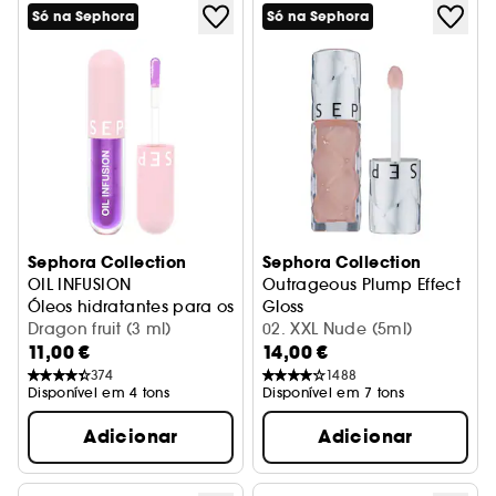
Só na Sephora
Só na Sephora
Sephora Collection
Sephora Collection
OIL INFUSION
Outrageous Plump Effect
Óleos hidratantes para os lábios
Gloss
Dragon fruit (3 ml)
02. XXL Nude (5ml)
11,00 €
14,00 €
374
1488
Disponível em 4 tons
Disponível em 7 tons
Adicionar
Adicionar