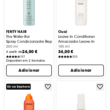
FENTY HAIR
Ouai
The Water Boi
Leave In Conditioner
Spray Condicionador Reparador sem Enxaguamento
Amaciador Leave-In
200 ml
140 ml
24,00 €
34,00 €
A partir de
197
350
Disponível em 2 formatos
Adicionar
Adicionar
Só na Sephora