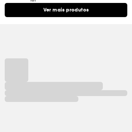
181
Ver mais produtos