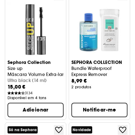
Sephora Collection
SEPHORA COLLECTION
Size up
Bundle Waterproof
Máscara Volume Extra-largo Imediato
Express Remover
8,99 €
Ultra black (14 ml)
15,00 €
2 produtos
3134
Disponível em 4 tons
Adicionar
Notificar-me
Só na Sephora
Novidade