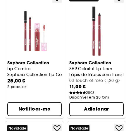
Sephora Collection
Sephora Collection
Lip Combo
8HR Colorful Lip Liner
Sephora Collection Lip Combo
Lápis de lábios sem transfer
25,00 €
03 Touch of rose (1,20 g)
11,00 €
2 produtos
2003
Disponível em 20 tons
Notificar-me
Adicionar
Novidade
Novidade