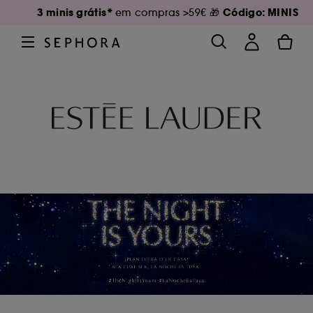
3 minis grátis*
Código: MINIS
em compras >59€ 🎁