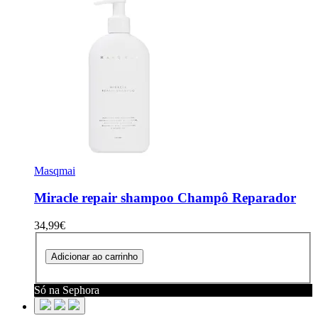
Masqmai
Miracle repair shampoo
Champô Reparador
34,99€
Adicionar ao carrinho
Só na Sephora