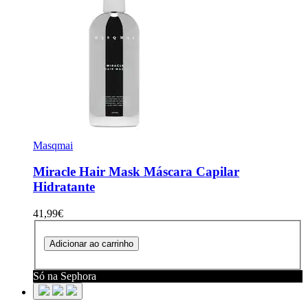
Masqmai
Miracle Hair Mask
Máscara Capilar
Hidratante
41,99€
Adicionar ao carrinho
Só na Sephora