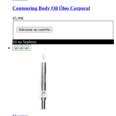
Contouring Body Oil
Óleo Corporal
45,99€
Adicionar ao carrinho
Só na Sephora