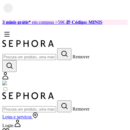
3 minis grátis*
em compras >59€ 🎁
Código: MINIS
Remover
Remover
Lojas
e serviços
Login