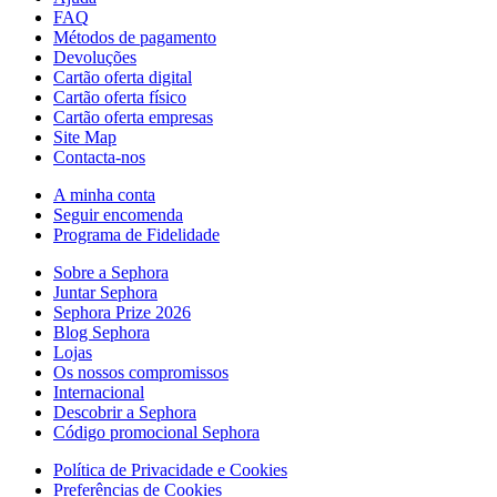
FAQ
Métodos de pagamento
Devoluções
Cartão oferta digital
Cartão oferta físico
Cartão oferta empresas
Site Map
Contacta-nos
A minha conta
Seguir encomenda
Programa de Fidelidade
Sobre a Sephora
Juntar Sephora
Sephora Prize 2026
Blog Sephora
Lojas
Os nossos compromissos
Internacional
Descobrir a Sephora
Código promocional Sephora
Política de Privacidade e Cookies
Preferências de Cookies