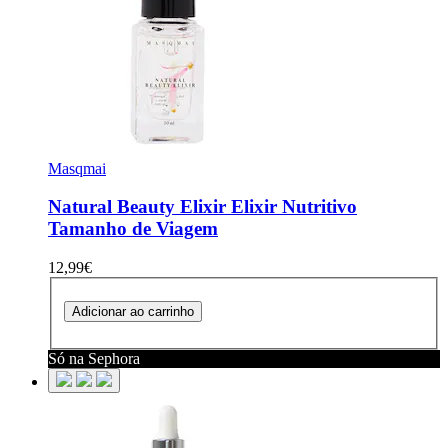
Masqmai
Natural Beauty Elixir
Elixir Nutritivo
Tamanho de Viagem
12,99€
Adicionar ao carrinho
Só na Sephora