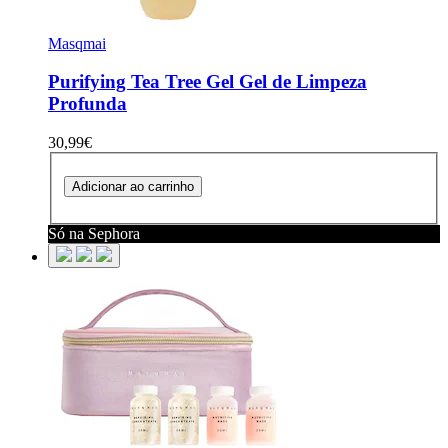
Masqmai
Purifying Tea Tree Gel
Gel de Limpeza
Profunda
30,99€
Adicionar ao carrinho
Só na Sephora