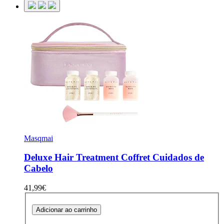
Masqmai
Deluxe Hair Treatment
Coffret Cuidados de
Cabelo
41,99€
Adicionar ao carrinho