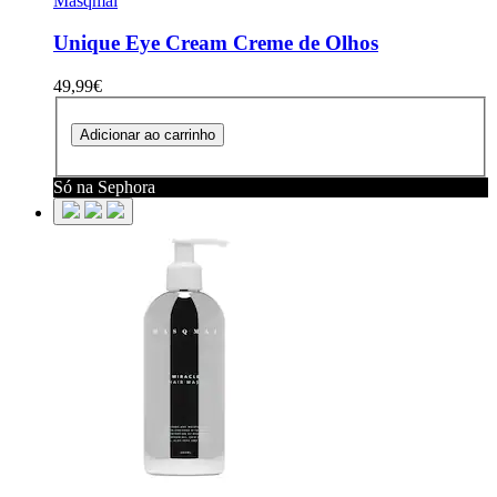
Masqmai
Unique Eye Cream
Creme de Olhos
49,99€
Adicionar ao carrinho
Só na Sephora