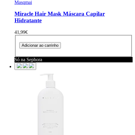
Masqmai
Miracle Hair Mask
Máscara Capilar
Hidratante
41,99€
Adicionar ao carrinho
Só na Sephora