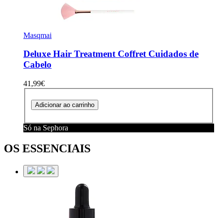
Masqmai
Deluxe Hair Treatment
Coffret Cuidados de
Cabelo
41,99€
Adicionar ao carrinho
Só na Sephora
OS ESSENCIAIS