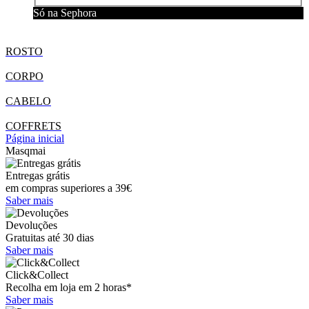
Só na Sephora
ROSTO
CORPO
CABELO
COFFRETS
Página inicial
Masqmai
Entregas grátis
em compras superiores a 39€
Saber mais
Devoluções
Gratuitas até 30 dias
Saber mais
Click&Collect
Recolha em loja em 2 horas*
Saber mais