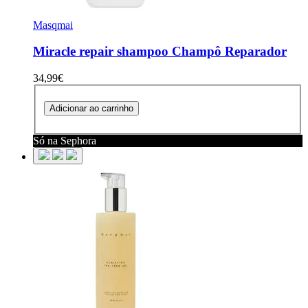
Masqmai
Miracle repair shampoo
Champô Reparador
34,99€
Adicionar ao carrinho
Só na Sephora