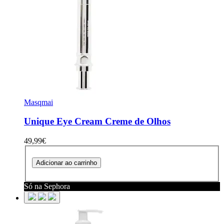
Masqmai
Unique Eye Cream
Creme de Olhos
49,99€
Adicionar ao carrinho
Só na Sephora