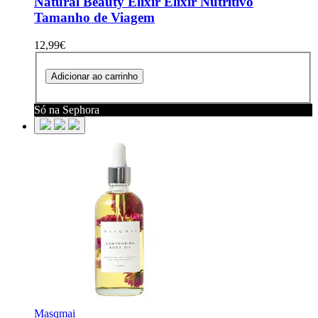
Natural Beauty Elixir
Elixir Nutritivo
Tamanho de Viagem
12,99€
Adicionar ao carrinho
Só na Sephora
Masqmai