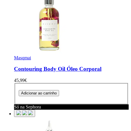
Masqmai
Contouring Body Oil
Óleo Corporal
45,99€
Adicionar ao carrinho
Só na Sephora