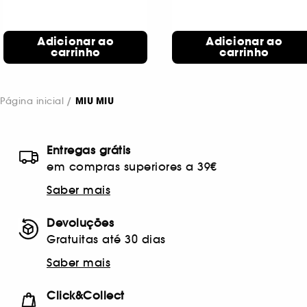
Adicionar ao
Adicionar ao
carrinho
carrinho
Página inicial
MIU MIU
Entregas grátis
em compras superiores a 39€
Saber mais
Devoluções
Gratuitas até 30 dias
Saber mais
Click&Collect