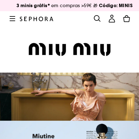
3 minis grátis*
Código: MINIS
em compras >59€ 🎁