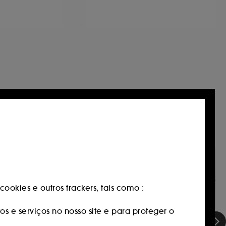
Só na Sephora
ookies e outros trackers, tais como :
os e serviços no nosso site e para proteger o