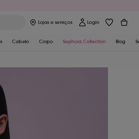
Lojas
e serviços
Login
s
Cabelo
Corpo
Sephora Collection
Blog
S