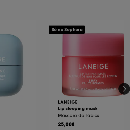
Só na Sephora
LANEIGE
Lip sleeping mask
Máscara de Lábios
25,00€