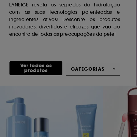
LANEIGE revela os segredos da hidratação
com as suas tecnologias patenteadas e
ingredientes ativos! Descobre os produtos
inovadores, divertidos e eficazes que vão ao
encontro de todas as preocupações da pele!
Ver todos os
Descobrir
CATEGORIAS
produtos