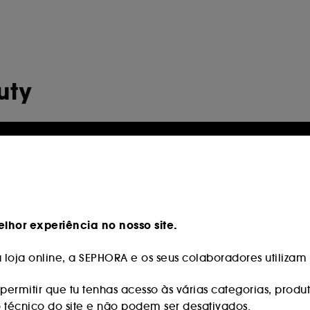
uty
phora
Novidade
lhor experiência no nosso site.
loja online, a SEPHORA e os seus colaboradores utilizam c
permitir que tu tenhas acesso às várias categorias, produt
o técnico do site e não podem ser desativados.