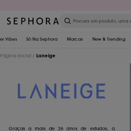
r Vibes
Só Na Sephora
Marcas
New & Trending
Laneige
Página inicial
Graças a mais de 26 anos de estudos, a