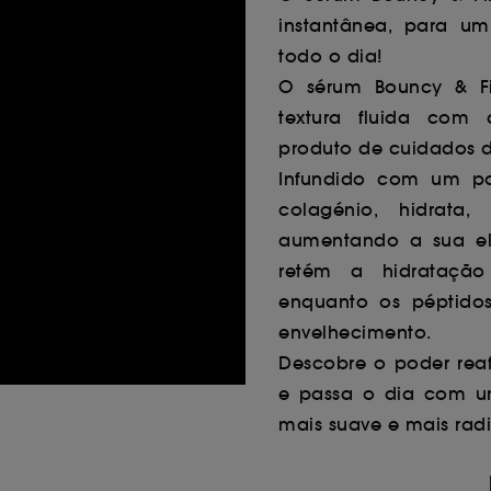
instantânea, para um 
todo o dia!
O sérum Bouncy & F
textura fluida com 
produto de cuidados d
Infundido com um p
colagénio, hidrata
aumentando a sua ela
retém a hidrataçã
enquanto os péptidos
envelhecimento.
Descobre o poder rea
e passa o dia com um
mais suave e mais radi