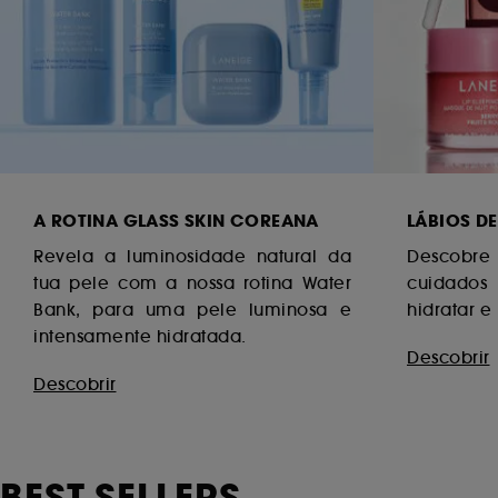
A ROTINA GLASS SKIN COREANA
LÁBIOS DE
Revela a luminosidade natural da
Descobre
tua pele com a nossa rotina Water
cuidados 
Bank, para uma pele luminosa e
hidratar e
intensamente hidratada.
Descobrir
Descobrir