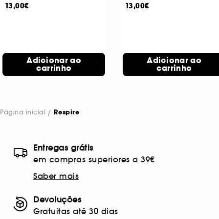
13,00€
13,00€
Adicionar ao
Adicionar ao
carrinho
carrinho
Página inicial
Respire
Entregas grátis
em compras superiores a 39€
Saber mais
Devoluções
Gratuitas até 30 dias