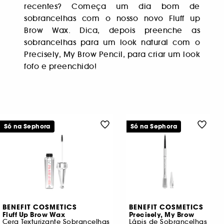
recentes? Começa um dia bom de
sobrancelhas com o nosso novo Fluff up
Brow Wax. Dica, depois preenche as
sobrancelhas para um look natural com o
Precisely, My Brow Pencil, para criar um look
fofo e preenchido!
Só na Sephora
Só na Sephora
BENEFIT COSMETICS
BENEFIT COSMETICS
Fluff Up Brow Wax
Precisely, My Brow
Cera Texturizante Sobrancelhas
Lápis de Sobrancelhas