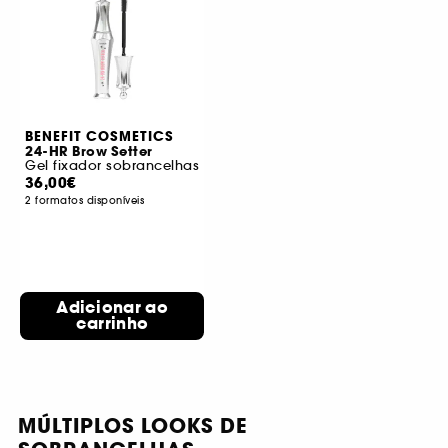
BENEFIT COSMETICS
24-HR Brow Setter
Gel fixador sobrancelhas
36,00€
2 formatos disponíveis
Adicionar ao
carrinho
MÚLTIPLOS LOOKS DE