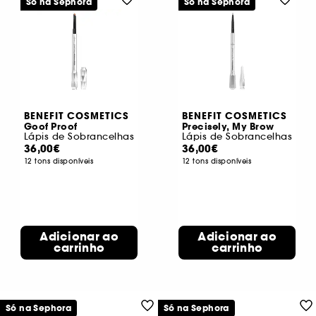
Só na Sephora
Só na Sephora
BENEFIT COSMETICS
BENEFIT COSMETICS
Goof Proof
Precisely, My Brow
Lápis de Sobrancelhas
Lápis de Sobrancelhas
36,00€
36,00€
12 tons disponíveis
12 tons disponíveis
Adicionar ao
Adicionar ao
carrinho
carrinho
Só na Sephora
Só na Sephora