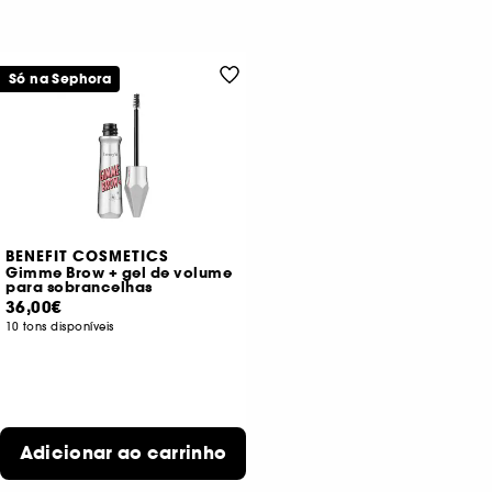
Só na Sephora
BENEFIT COSMETICS
Gimme Brow + gel de volume
para sobrancelhas
36,00€
10 tons disponíveis
Adicionar ao carrinho