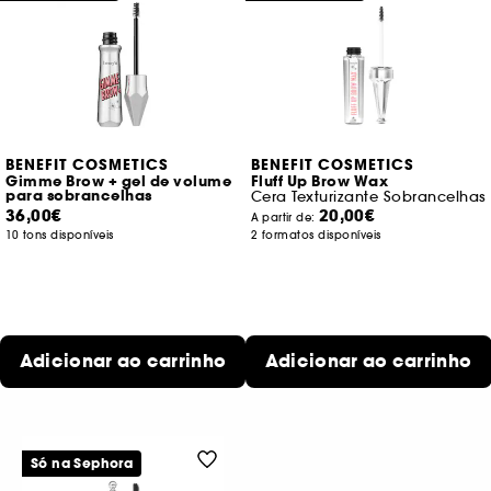
BENEFIT COSMETICS
BENEFIT COSMETICS
Gimme Brow + gel de volume
Fluff Up Brow Wax
para sobrancelhas
Cera Texturizante Sobrancelhas
36,00€
20,00€
A partir de:
10 tons disponíveis
2 formatos disponíveis
Adicionar ao carrinho
Adicionar ao carrinho
Só na Sephora