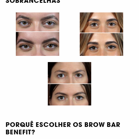
SOBRANCELHAS
PORQUÊ ESCOLHER OS BROW BAR
BENEFIT?