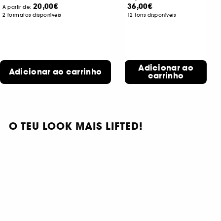
20,00€
36,00€
A partir de:
2 formatos disponíveis
12 tons disponíveis
Adicionar ao
Adicionar ao carrinho
carrinho
O TEU LOOK MAIS LIFTED!