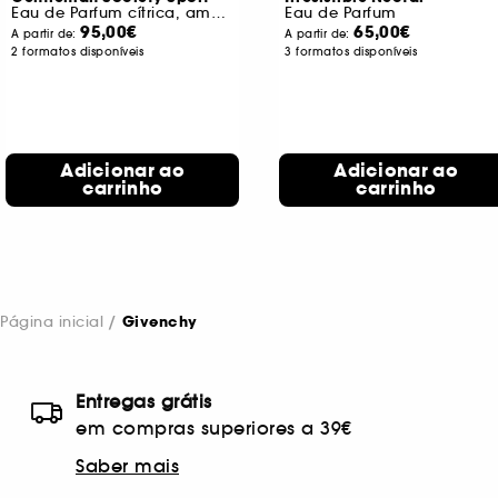
Eau de Parfum cítrica, amadeirada e floral para homem
Eau de Parfum
95,00€
65,00€
A partir de:
A partir de:
2 formatos disponíveis
3 formatos disponíveis
Adicionar ao
Adicionar ao
carrinho
carrinho
Página inicial
Givenchy
Entregas grátis
em compras superiores a 39€
Saber mais