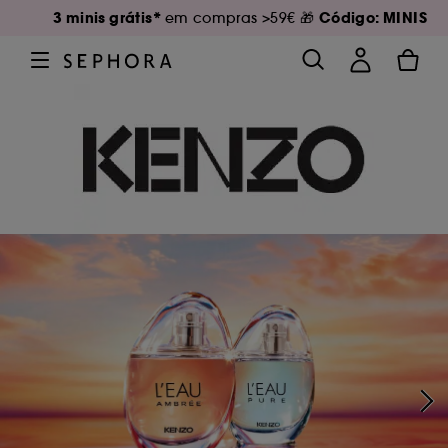
3 minis grátis*
Código: MINIS
em compras >59€ 🎁