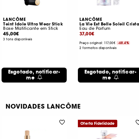
LANCÔME
LANCÔME
Teint Idole Ultra Wear Stick
La Vie Est Belle Soleil Crista
Base Matificante em Stick
Eau de Parfum
45,00€
37,00€
3 tons disponíveis
Preço original: 117,00€
-68.4%
2 formatos disponíveis
Esgotado, notificar-
Esgotado, notificar-
me
me
NOVIDADES LANCÔME
Oferta Fidelidade