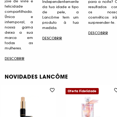
joie de vivre e
Independentemente
para a noite? 
felicidade
da tua idade e tipo
resultados c
compartilhada.
de pele, a
os nosso
Única e
Lancôme tem um
cosméticos ir
intemporal, a
produto à tua
surpreender-te.
nossa gama
medida.
deixa a sua
DESCOBRIR
marca em
DESCOBRIR
todas as
mulheres.
DESCOBRIR
NOVIDADES LANCÔME
Oferta Fidelidade