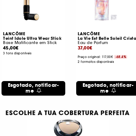
LANCÔME
LANCÔME
Teint Idole Ultra Wear Stick
La Vie Est Belle Soleil Crista
Base Matificante em Stick
Eau de Parfum
45,00€
37,00€
3 tons disponíveis
Preço original: 117,00€
-68.4%
2 formatos disponíveis
Esgotado, notificar-
Esgotado, notificar-
me
me
ESCOLHE A TUA COBERTURA PERFEITA