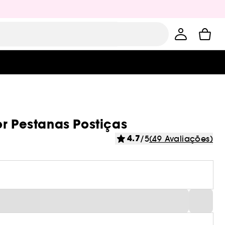
or Pestanas Postiças
4.7
/5
(49 Avaliações)