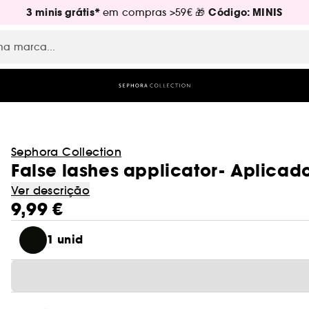
3 minis grátis*
Código: MINIS
em compras >59€ 🎁
Sephora Collection
False lashes applicator- Aplicad
Ver descrição
9,99 €
1 unid