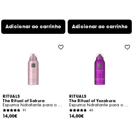
Adicionar ao carrinho
Adicionar ao carrinho
RITUALS
RITUALS
The Ritual of Sakura
The Ritual of Yozakura
Espuma hidratante para o corpo
Espuma hidratante para o corpo
91
40
14,00€
14,00€