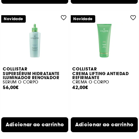
Novidade
Novidade
COLLISTAR
COLLISTAR
SUPERSÉRUM HIDRATANTE
CREMA LIFTING ANTIEDAD
ILUMINADOR RENOVADOR
REFIRMANTE
SERUM O CORPO
CREMA O CORPO
56,00€
42,00€
Adicionar ao carrinho
Adicionar ao carrinho