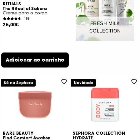
RITUALS
The Ritual of Sakura
Creme para o corpo
189
FRESH MILK
25,00€
COLLECTION
Adicionar ao carrinho
Só na Sephora
Novidade
RARE BEAUTY
SEPHORA COLLECTION
Find Comfort Awaken
HYDRATE