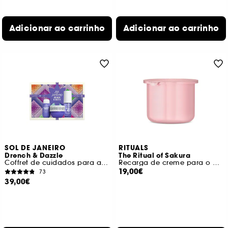
Adicionar ao carrinho
Adicionar ao carrinho
SOL DE JANEIRO
RITUALS
Drench & Dazzle
The Ritual of Sakura
Coffret de cuidados para a pele seca
Recarga de creme para o corpo
19,00€
73
39,00€