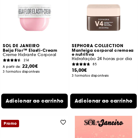
SOL DE JANEIRO
SEPHORA COLLECTION
Beija Flor™ Elasti-Cream
Manteiga corporal cremosa
e nutritiva
Creme Hidrante Corporal
Hidratação 24 horas por dia
214
85
22,00€
A partir de:
15,00€
3 formatos disponíveis
3 formatos disponíveis
Adicionar ao carrinho
Adicionar ao carrinho
Promo