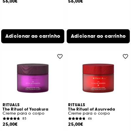
56,00€
56,00€
Adicionar ao carrinho
Adicionar ao carrinho
RITUALS
RITUALS
The Ritual of Yozakura
The Ritual of Ayurveda
Creme para o corpo
Creme para o corpo
85
46
25,00€
25,00€