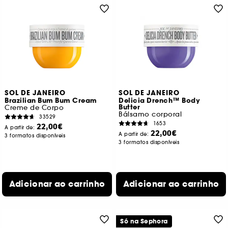
SOL DE JANEIRO
SOL DE JANEIRO
Brazilian Bum Bum Cream
Delicia Drench™ Body
Butter
Creme de Corpo
Bálsamo corporal
33529
1653
22,00€
A partir de:
22,00€
A partir de:
3 formatos disponíveis
3 formatos disponíveis
Adicionar ao carrinho
Adicionar ao carrinho
Só na Sephora