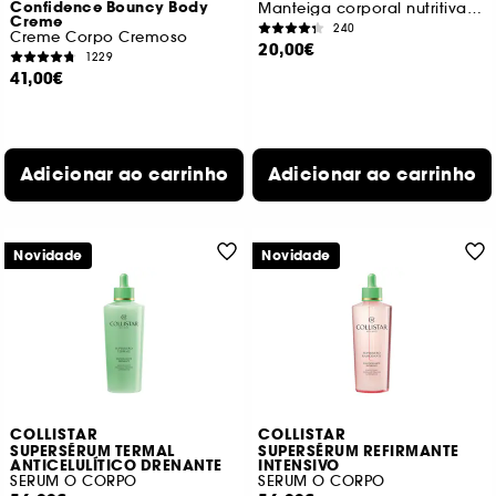
Confidence Bouncy Body
Manteiga corporal nutritiva com manteiga de karité
Creme
240
Creme Corpo Cremoso
20,00€
1229
41,00€
Adicionar ao carrinho
Adicionar ao carrinho
Novidade
Novidade
COLLISTAR
COLLISTAR
SUPERSÉRUM TERMAL
SUPERSÉRUM REFIRMANTE
ANTICELULÍTICO DRENANTE
INTENSIVO
SERUM O CORPO
SERUM O CORPO