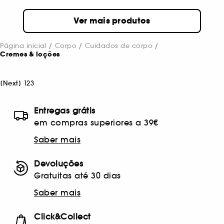
Ver mais produtos
Página inicial
Corpo
Cuidados de corpo
Cremes & loções
[
Next
]
1
2
3
Entregas grátis
em compras superiores a 39€
Saber mais
Devoluções
Gratuitas até 30 dias
Saber mais
Click&Collect