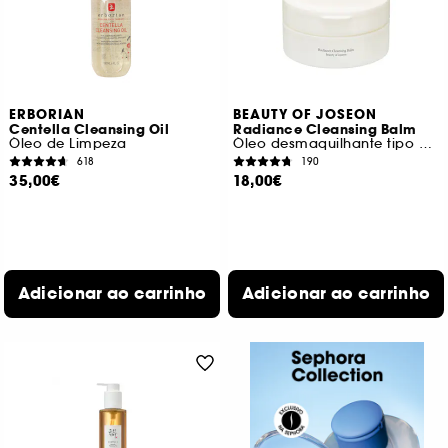
ERBORIAN
BEAUTY OF JOSEON
Centella Cleansing Oil
Radiance Cleansing Balm
Óleo de Limpeza
Óleo desmaquilhante tipo bálsamo
618
190
35,00€
18,00€
Adicionar ao carrinho
Adicionar ao carrinho