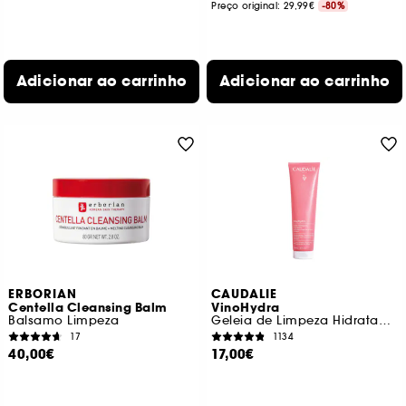
Preço original: 29,99€
-80%
Adicionar ao carrinho
Adicionar ao carrinho
ERBORIAN
CAUDALIE
Centella Cleansing Balm
VinoHydra
Balsamo Limpeza
Geleia de Limpeza Hidratante
17
1134
40,00€
17,00€