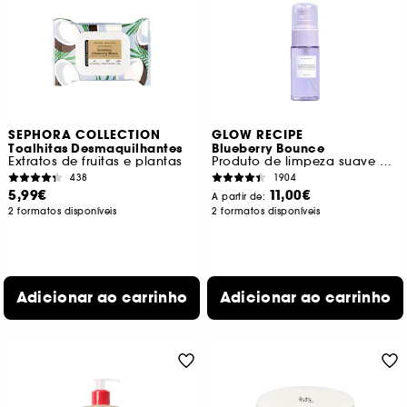
SEPHORA COLLECTION
GLOW RECIPE
Toalhitas Desmaquilhantes
Blueberry Bounce
Extratos de fruitas e plantas
Produto de limpeza suave Mini
438
1904
5,99€
11,00€
A partir de:
2 formatos disponíveis
2 formatos disponíveis
Adicionar ao carrinho
Adicionar ao carrinho