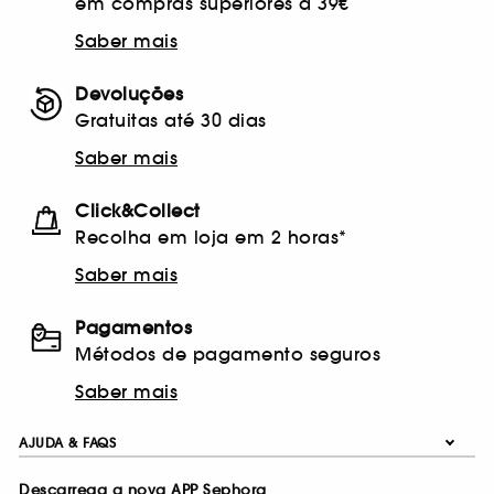
em compras superiores a 39€
Saber mais
Devoluções
Gratuitas até 30 dias
Saber mais
Click&Collect
Recolha em loja em 2 horas*
Saber mais
Pagamentos
Métodos de pagamento seguros
Saber mais
AJUDA & FAQS
Descarrega a nova APP Sephora