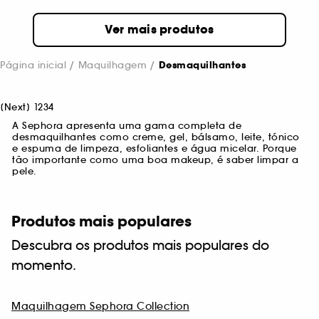
Ver mais produtos
Página inicial
Maquilhagem
Desmaquilhantes
[
Next
]
1
2
3
4
A Sephora apresenta uma gama completa de
desmaquilhantes como creme, gel, bálsamo, leite, tónico
e espuma de limpeza, esfoliantes e água micelar. Porque
tão importante como uma boa makeup, é saber limpar a
pele.
Produtos mais populares
Descubra os produtos mais populares do
momento.
Maquilhagem Sephora Collection