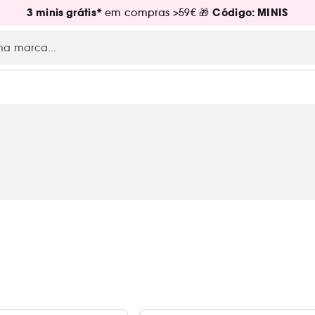
3 minis grátis*
Código: MINIS
em compras >59€ 🎁