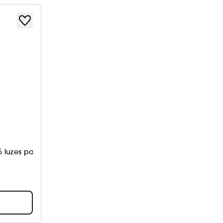
 luzes para regenerar a pele