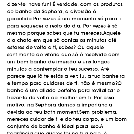
dizer-te: have fun! É verdade, com os produtos
de banho da Sephora, a diversão é
garantida.Por vezes é um momento só para ti,
para esquecer o resto do dia. Por vezes é só
mesmo porque sabes que tu mereces.Aquele
dia chato em que só contas os minutos até
estares de volta a ti, sabes? Ou aquele
sentimento de vitória que só é resolvido com
um bom banho de imersão e uns longos
minutos a contemplar o teu sucesso. Até
parece que já te estás a ver: tu, a tua banheira
e tempo para cuidares de ti, não é mesmo?O
banho é um aliado perfeito para revitalizar e
trazer-te de volta ao melhor em ti. Por esse
motivo, na Sephora damos a importância
devida ao teu bath moment.Sem problema,
mereces cuidar de ti e do teu corpo, e um bom
conjunto de banho é ideal para isso.A
fragrância que queres ter na tua pele. A