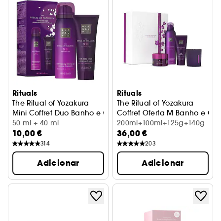
Rituals
Rituals
The Ritual of Yozakura
The Ritual of Yozakura
Mini Coffret Duo Banho e Corpo
Coffret Oferta M Banho e Co
50 ml + 40 ml
200ml+100ml+125g+140g
10,00 €
36,00 €
314
203
Adicionar
Adicionar