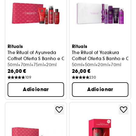
Rituals
Rituals
The Ritual of Ayurveda
The Ritual of Yozakura
Coffret Oferta S Banho e Corpo
Coffret Oferta S Banho e Cor
50ml+70ml+75ml+20ml
50ml+50ml+20ml+70ml
26,00 €
26,00 €
109
230
Adicionar
Adicionar