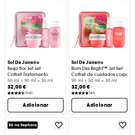
Sol De Janeiro
Sol De Janeiro
Beija flor Jet set
Bom Dia Bright™ Jet Set
Coffret Tratamento
Coffret de cuidados corporai
50 ml + 90 ml + 30 ml
90 ml + 50 ml + 30 ml
32,00 €
32,00 €
1041
145
Adicionar
Adicionar
Só na Sephora