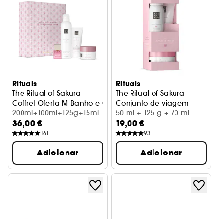
Rituals
Rituals
The Ritual of Sakura
The Ritual of Sakura
Coffret Oferta M Banho e Corpo
Conjunto de viagem
200ml+100ml+125g+15ml
50 ml + 125 g + 70 ml
36,00 €
19,00 €
161
93
Adicionar
Adicionar