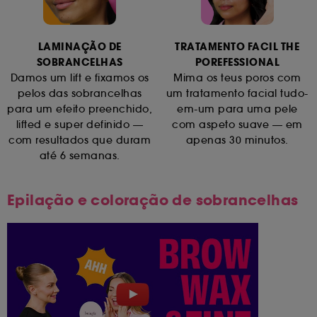
LAMINAÇÃO DE
TRATAMENTO FACIL THE
SOBRANCELHAS
POREFESSIONAL
Damos um lift e fixamos os
Mima os teus poros com
pelos das sobrancelhas
um tratamento facial tudo-
para um efeito preenchido,
em-um para uma pele
lifted e super definido —
com aspeto suave — em
com resultados que duram
apenas 30 minutos.
até 6 semanas.
epilação e coloração de sobrancelhas