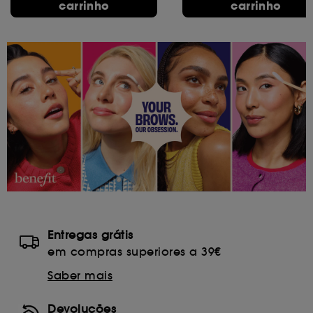
carrinho
carrinho
Entregas grátis
em compras superiores a 39€
Saber mais
Devoluções