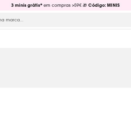
3 minis grátis*
Código: MINIS
em compras >59€ 🎁